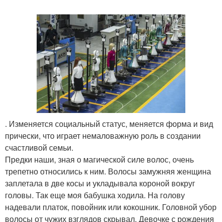
. Изменяется социальный статус, меняется форма и вид
прически, что играет немаловажную роль в создании
счастливой семьи.
Предки наши, зная о магической силе волос, очень
трепетно относились к ним. Волосы замужняя женщина
заплетала в две косы и укладывала короной вокруг
головы. Так еще моя бабушка ходила. На голову
надевали платок, повойник или кокошник. Головной убор
волосы от чужих взглядов скрывал. Девочке с рождения