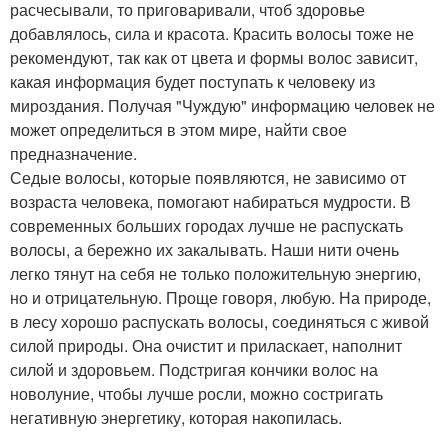
расчесывали, то приговаривали, чтоб здоровье
добавлялось, сила и красота. Красить волосы тоже не
рекомендуют, так как от цвета и формы волос зависит,
какая информация будет поступать к человеку из
мироздания. Получая "Чуждую" информацию человек не
может определиться в этом мире, найти свое
предназначение.
Седые волосы, которые появляются, не зависимо от
возраста человека, помогают набираться мудрости. В
современных больших городах лучше не распускать
волосы, а бережно их закалывать. Наши нити очень
легко тянут на себя не только положительную энергию,
но и отрицательную. Проще говоря, любую. На природе,
в лесу хорошо распускать волосы, соединяться с живой
силой природы. Она очистит и приласкает, наполнит
силой и здоровьем. Подстригая кончики волос на
новолуние, чтобы лучше росли, можно состригать
негативную энергетику, которая накопилась.