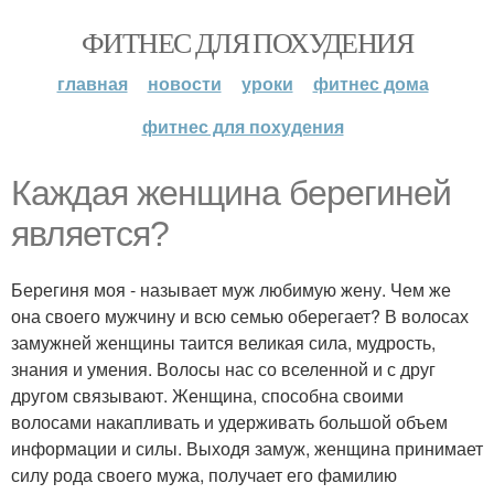
ФИТНЕС ДЛЯ ПОХУДЕНИЯ
главная
новости
уроки
фитнес дома
фитнес для похудения
Каждая женщина берегиней
является?
Берегиня моя - называет муж любимую жену. Чем же
она своего мужчину и всю семью оберегает? В волосах
замужней женщины таится великая сила, мудрость,
знания и умения. Волосы нас со вселенной и с друг
другом связывают. Женщина, способна своими
волосами накапливать и удерживать большой объем
информации и силы. Выходя замуж, женщина принимает
силу рода своего мужа, получает его фамилию