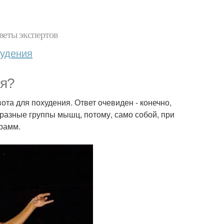
веты экспертов
худения
ия?
ота для похудения. Ответ очевиден - конечно,
 разные группы мышц, потому, само собой, при
рамм.