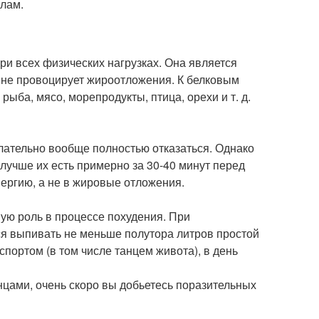
илам.
ри всех физических нагрузках. Она является
не провоцирует жироотложения. К белковым
ыба, мясо, морепродукты, птица, орехи и т. д.
елательно вообще полностью отказаться. Однако
лучше их есть примерно за 30-40 минут перед
ергию, а не в жировые отложения.
ую роль в процессе похудения. При
ся выпивать не меньше полутора литров простой
спортом (в том числе танцем живота), в день
нцами, очень скоро вы добьетесь поразительных