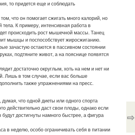
ния, то придется еще и соблюдать
том, что он помогает сжигать много калорий, но
й тела. К примеру, интенсивная работа в
удет происходить рост мышечной массы. Танец
репит мышцы и поспособствует жиросжиганию.
орые зачастую остаются в пассивном состоянии
 руках, подтяните живот, а на пояснице появятся
ядит достаточно округлым, хоть на нем и нет ни
. Лишь в том случае, если вас больше
 дополнить также упражнениями на пресс.
 думая, что одной диеты или одного спорта
то действительно даст свои плоды, однако если
⇨
ы будут достигнуты намного быстрее, а фигура
аса в неделю, особо ограничивать себя в питании