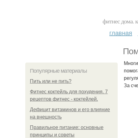
фитнес дома. 
главная
Пом
Многи
помог
Популярные материалы
регул
Пить или не пить?
За сч
Фитнес коктейль для похудения. 7
рецептов фитнес - коктейлей.
Дефицит витаминов и его влияние
на внешность
Правильное питание: основные
принципы и советы