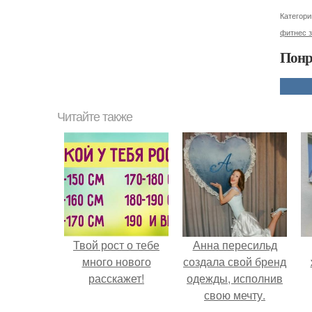
Категори
фитнес 
Понр
Читайте также
Твой рост о тебе
Анна пересильд
много нового
создала свой бренд
расскажет!
одежды, исполнив
свою мечту.