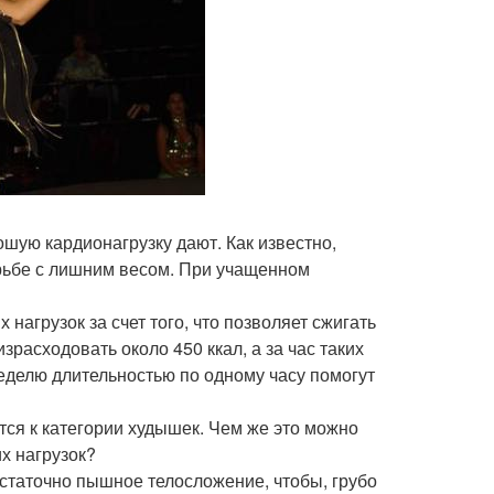
ую кардионагрузку дают. Как известно,
ьбе с лишним весом. При учащенном
нагрузок за счет того, что позволяет сжигать
зрасходовать около 450 ккал, а за час таких
 неделю длительностью по одному часу помогут
тся к категории худышек. Чем же это можно
х нагрузок?
остаточно пышное телосложение, чтобы, грубо