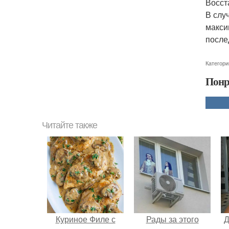
Восст
В слу
макси
после
Категори
Понр
Читайте также
Куриное Филе с
Рады за этого
Д