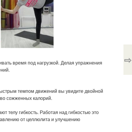
⇨
ивать время под нагрузкой. Делая упражнения
ний.
 быстрым темпом движений вы увидите двойной
тво сожженных калорий.
т телу гибкость. Работая над гибкостью это
бавлению от целлюлита и улучшению