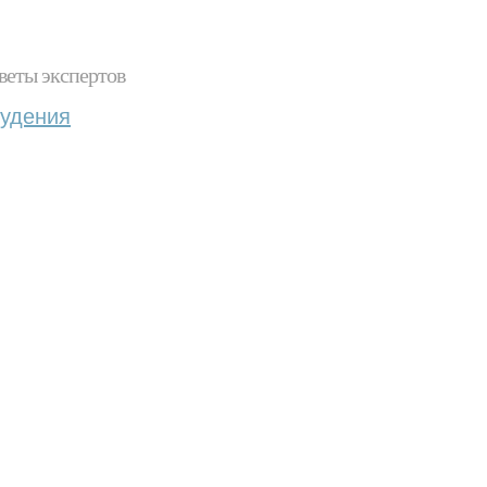
веты экспертов
худения