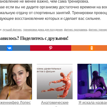
ановление не менее важно, чем сама тренировка.
чае если вы не дадите организму достаточно времени на во
мальную отдачу от спортивных занятий. Тренировки прово
дующее восстановление которых и сделает вас сильнее.
и:
лучший фитнес
,
тренировки дома для похудения
,
фитнес программа
,
фитнес тренир
авилось? Поделитесь с друзьями!
женнифер Лопес
Анатомические
Я искала назва