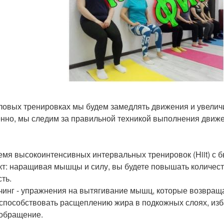
ловых тренировках мы будем замедлять движения и увелич
нно, мы следим за правильной техникой выполнения движе
емя высокоинтенсивных интервальных тренировок (Hiit) с
т: наращивая мышцы и силу, вы будете повышать количес
ть.
чинг - упражнения на вытягивание мышц, которые возвращаю
 способствовать расщеплению жира в подкожных слоях, из
обращение.