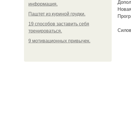
Допол
информация.
Новая
Паштет из куриной грудки.
Прогр
19 способов заставить себя
Силов
тренироваться.
9 мотивационных привычек.