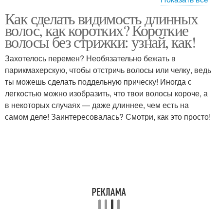
Как сделать видимость длинных
Стрижки под мальчика
Волос без стрижки
волос, как коротких? Короткие
волосы без стрижки: узнай, как!
Захотелось перемен? Необязательно бежать в
парикмахерскую, чтобы отстричь волосы или челку, ведь
ты можешь сделать поддельную прическу! Иногда с
легкостью можно изобразить, что твои волосы короче, а
в некоторых случаях — даже длиннее, чем есть на
самом деле! Заинтересовалась? Смотри, как это просто!