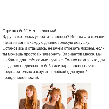
Стрижка боб? Нет – иллюзия!
Вдруг захотелось укоротить волосы? Иногда это желание
накатывает на каждую длинноволосую девушку.
Остановись и отдышись, незачем отрезать локоны, если
ты можешь просто их завернуть! Вариантов масса, мы
выбрали для тебя самые лучшие. Только помни, что для
создания поддельного боба или каре, волосы лучше
предварительно закрутить плойкой (для пущей
правдоподобности).