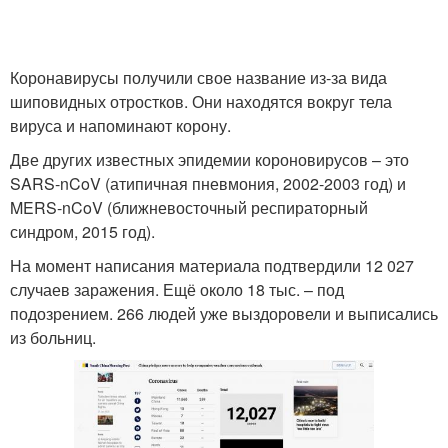
Коронавирусы получили свое название из-за вида
шиповидных отростков. Они находятся вокруг тела
вируса и напоминают корону.
Две других известных эпидемии короновирусов – это
SARS-nCoV (атипичная пневмония, 2002-2003 год) и
MERS-nCoV (ближневосточный респираторный
синдром, 2015 год).
На момент написания материала подтвердили 12 027
случаев заражения. Ещё около 18 тыс. – под
подозрением. 266 людей уже выздоровели и выписались
из больниц.