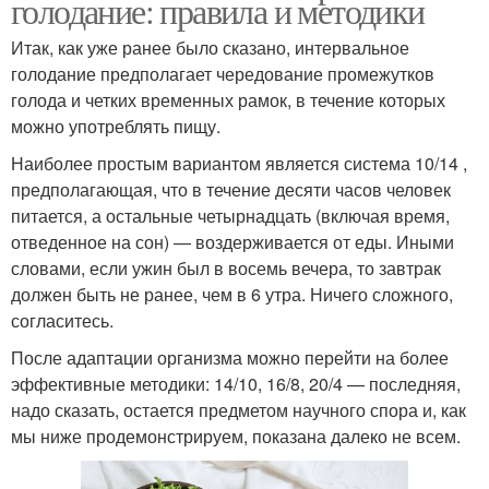
голодание: правила и методики
Итак, как уже ранее было сказано, интервальное
голодание предполагает чередование промежутков
голода и четких временных рамок, в течение которых
можно употреблять пищу.
Наиболее простым вариантом является система 10/14 ,
предполагающая, что в течение десяти часов человек
питается, а остальные четырнадцать (включая время,
отведенное на сон) — воздерживается от еды. Иными
словами, если ужин был в восемь вечера, то завтрак
должен быть не ранее, чем в 6 утра. Ничего сложного,
согласитесь.
После адаптации организма можно перейти на более
эффективные методики: 14/10, 16/8, 20/4 — последняя,
надо сказать, остается предметом научного спора и, как
мы ниже продемонстрируем, показана далеко не всем.