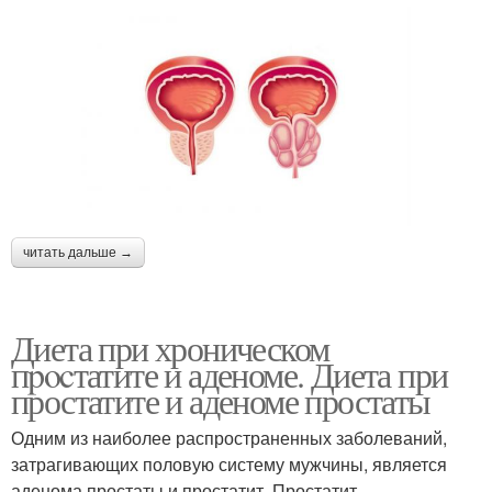
читать дальше →
Диета при хроническом
пpocтатите и аденоме. Диета при
простатите и аденоме простаты
Одним из наиболее распространенных заболеваний,
затрагивающих половую систему мужчины, является
аденома простаты и простатит. Простатит –