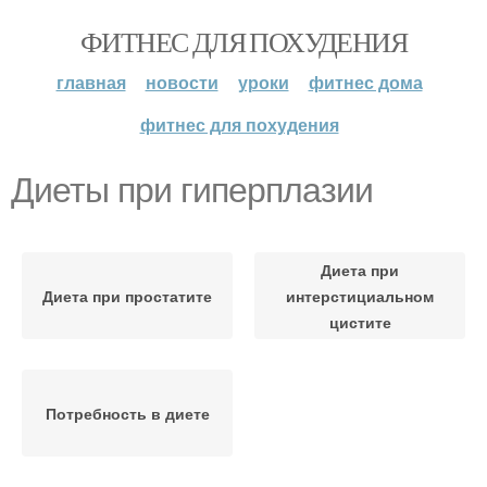
ФИТНЕС ДЛЯ ПОХУДЕНИЯ
главная
новости
уроки
фитнес дома
фитнес для похудения
Диеты при гиперплазии
Диета при
Диета при простатите
интерстициальном
цистите
Потребность в диете