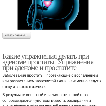
читать дальше →
Какие упражнения делать при
аденоме простаты. Упражнения
при аденоме и простатите
Заболевания простаты , протекающие с воспалением
или разрастанием железистой ткани, неизменно ведут к
отеку и застою в железе.
В результате венозный или лимфатический стаз
сопровождаются чувством тяжести, распирания и
дискомфорта в области прямой кишки и промежности.