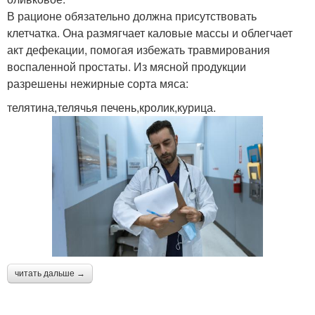
В рационе обязательно должна присутствовать
клетчатка. Она размягчает каловые массы и облегчает
акт дефекации, помогая избежать травмирования
воспаленной простаты. Из мясной продукции
разрешены нежирные сорта мяса:
телятина,телячья печень,кролик,курица.
читать дальше →