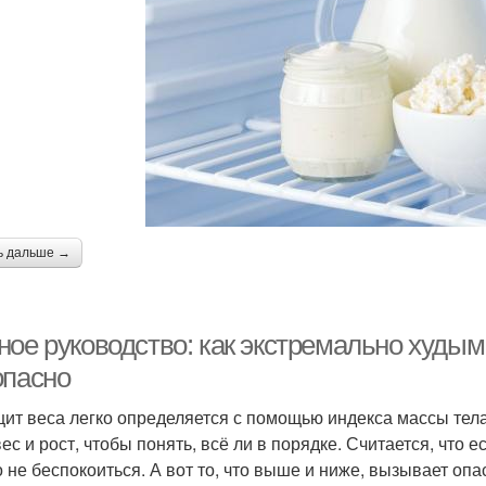
ь дальше →
ное руководство: как экстремально худым
опасно
ит веса легко определяется с помощью индекса массы тела
ес и рост, чтобы понять, всё ли в порядке. Считается, что ес
 не беспокоиться. А вот то, что выше и ниже, вызывает опас