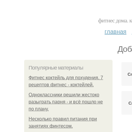
фитнес дома. 
главная
Доб
Популярные материалы
С
Фитнес коктейль для похудения. 7
рецептов фитнес - коктейлей.
Одноклассники решили жестоко
разыграть парня - и всё пошло не
С
по плану.
Несколько правил питания при
занятиях финтесом.
Д