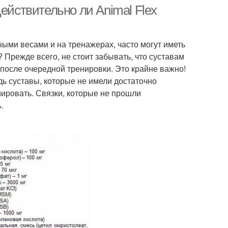
коленных суставов
ействительно ли Animal Flex
ыми весами и на тренажерах, часто могут иметь
 Прежде всего, не стоит забывать, что суставам
 после очередной тренировки. Это крайне важно!
дь суставы, которые не имели достаточно
мировать. Связки, которые не прошли
.