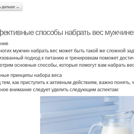
ь дальше →
ективные способы набрать вес мужчине:
ение
ногих мужчин набрать вес может быть такой же сложной зад
изованный подход к питанию и тренировкам поможет достичь
отрим основные способы, которые помогут вам набрать ве
ные принципы набора веса
 тем, как приступить к активным действиям, важно понять, 
ное внимание следует уделить следующим аспектам: