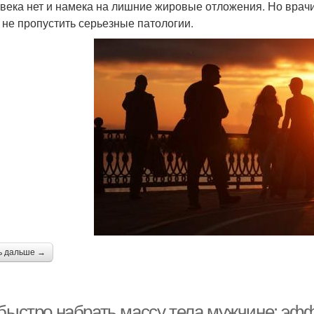
овека нет и намека на лишние жировые отложения. Но врачи
 не пропустить серьезные патологии.
ь дальше →
 быстро набрать массу тела мужчине: эф