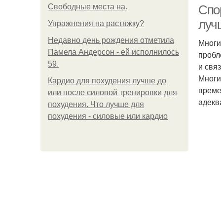
Свободные места на.
Спор
луч
Упражнения на растяжку?
Недавно день рождения отметила
Многи
Памела Андерсон - ей исполнилось
пробл
59.
и свя
Многи
Кардио для похудения лучше до
време
или после силовой тренировки для
адекв
похудения. Что лучше для
похудения - силовые или кардио