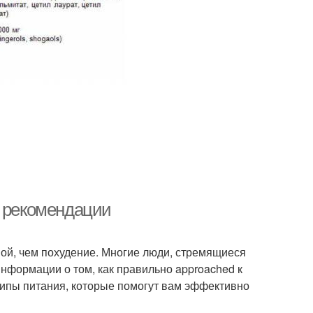
и рекомендации
ной, чем похудение. Многие люди, стремящиеся
информации о том, как правильно approached к
ципы питания, которые помогут вам эффективно