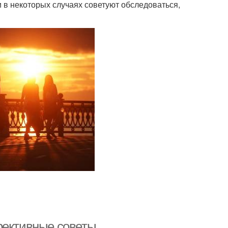
 в некоторых случаях советуют обследоваться,
фективные советы