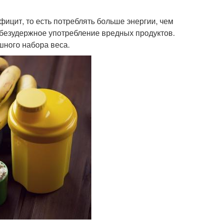
фицит, то есть потреблять больше энергии, чем
т безудержное употребление вредных продуктов.
ного набора веса.