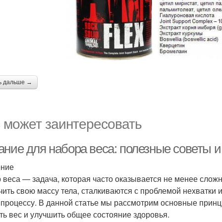
ь дальше →
 может заинтересовать
ание для набора веса: полезные советы 
ение
 веса — задача, которая часто оказывается не менее слож
чить свою массу тела, сталкиваются с проблемой нехватки 
 процессу. В данной статье мы рассмотрим основные прин
ть вес и улучшить общее состояние здоровья.