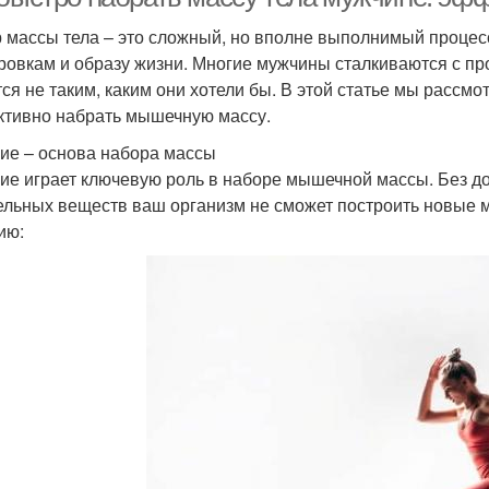
 массы тела – это сложный, но вполне выполнимый процесс
ровкам и образу жизни. Многие мужчины сталкиваются с про
тся не таким, каким они хотели бы. В этой статье мы рассм
тивно набрать мышечную массу.
ие – основа набора массы
ие играет ключевую роль в наборе мышечной массы. Без до
ельных веществ ваш организм не сможет построить новые
ию: