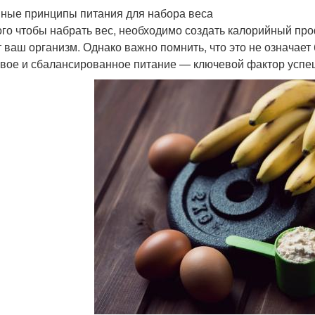
ные принципы питания для набора веса
ого чтобы набрать вес, необходимо создать калорийный про
т ваш организм. Однако важно помнить, что это не означае
вое и сбалансированное питание — ключевой фактор успеш