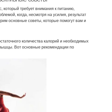
, который требует внимания к питанию,
блемой, когда, несмотря на усилия, результат
отрим основные советы, которые помогут вам и
статочного количества калорий и необходимых
 мышцы. Вот основные рекомендации по