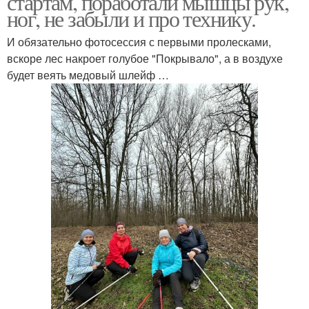
стартам, поработали мышцы рук,
ног, не забыли и про технику.
И обязательно фотосессия с первыми пролесками,
вскоре лес накроет голубое "Покрывало", а в воздухе
будет веять медовый шлейф …