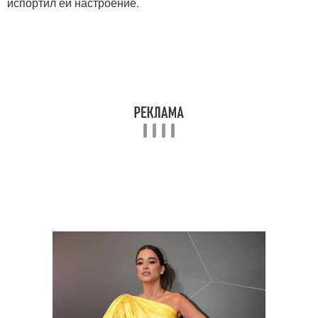
испортил ей настроение.