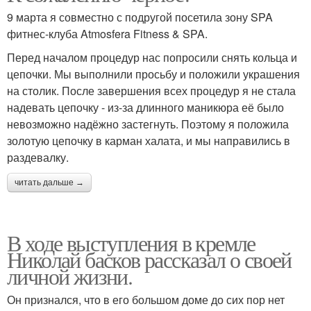
9 марта я совместно с подругой посетила зону SPA
фитнес-клуба Atmosfera Fitness & SPA.
Перед началом процедур нас попросили снять кольца и
цепочки. Мы выполнили просьбу и положили украшения
на столик. После завершения всех процедур я не стала
надевать цепочку - из-за длинного маникюра её было
невозможно надёжно застегнуть. Поэтому я положила
золотую цепочку в карман халата, и мы направились в
раздевалку.
читать дальше →
В ходе выступления в кремле
Николай басков рассказал о своей
личной жизни.
Он признался, что в его большом доме до сих пор нет