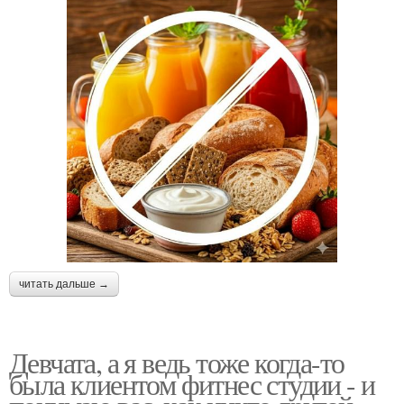
читать дальше →
Девчата, а я ведь тоже когда-то
была клиентом фитнес студии - и