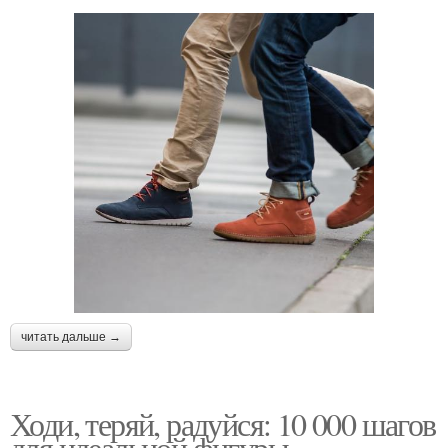
читать дальше →
Ходи, теряй, радуйся: 10 000 шагов
для идеальной фигуры