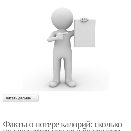
читать дальше →
Факты о потере калорий: сколько
их сжигается при ходьбе пешком