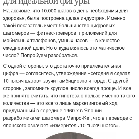
На аксиоме, что 10.000 шагов в день необходимы для
здоровья, была построена целая индустрия. Именно
такой показатель имеет большинство цифровых
шагомеров — фитнес-трекеров, приложений для
мобильных телефонов, умных часов — в качестве
ежедневной цели. Но откуда взялось это магическое
число? Попробуем разобраться.
С одной стороны, это достаточно привлекательная
цифра — согласитесь, утверждение «сегодня я сделал
10 тысяч шагов» звучит амбициозно и гордо. С другой
стороны, запомнить круглое число всегда проще. И все
же принято считать, что гипотеза о пользе именно такого
количества — это всего лишь маркетинговый ход,
придуманный в середине 1960-х в Японии
разработчиками шагомера Manpo-Kei, что в переводе с
японского означает «измеритель 10 тысяч шагов».