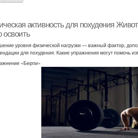
ическая активность для похудения Живота
о освоить
ение уровня физической нагрузки — важный фактор, допо
ендации для похудения. Какие упражнения могут помочь из
ражнение «Берпи»