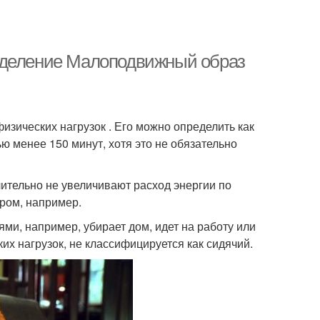
еделение Малоподвижный образ
изических нагрузок . Его можно определить как
 менее 150 минут, хотя это не обязательно
чительно не увеличивают расход энергии по
ером, например.
ми, например, убирает дом, идет на работу или
 нагрузок, не классифицируется как сидячий.