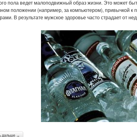
ого пола ведет малоподвижный образ жизни. Это может быт
чном положении (например, за компьютером), привычкой к 
рами. В результате мужское здоровье часто страдает от нед
ь дальше →