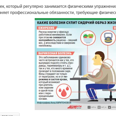
ек, который регулярно занимается физическими упражнения
няет профессиональные обязанности, требующие физических