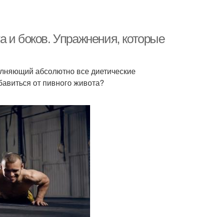
 и боков. Упражнения, которые
лняющий абсолютно все диетические
бавиться от пивного живота?