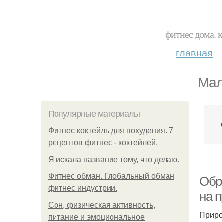
фитнес дома. 
главная
Мал
Популярные материалы
Фитнес коктейль для похудения. 7
рецептов фитнес - коктейлей.
Я искала название тому, что делаю.
Фитнес обман. Глобальный обман
Обр
фитнес индустрии.
на п
Сон, физическая активность,
Приро
питание и эмоциональное