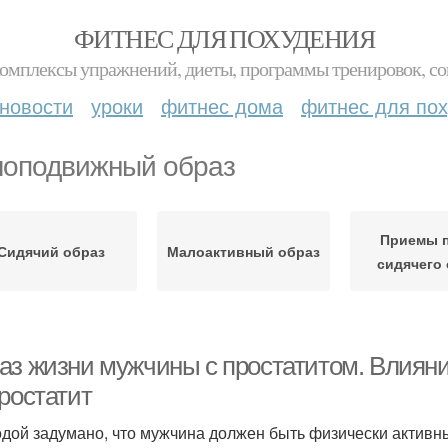
ФИТНЕС ДЛЯ ПОХУДЕНИЯ
комплексы упражнений, диеты, программы тренировок, со
новости
уроки
фитнес дома
фитнес для по
оподвижный образ
Приемы 
Сидячий образ
Малоактивный образ
сидячего
аз жизни мужчины с простатитом. Влиян
ростатит
дой задумано, что мужчина должен быть физически активн