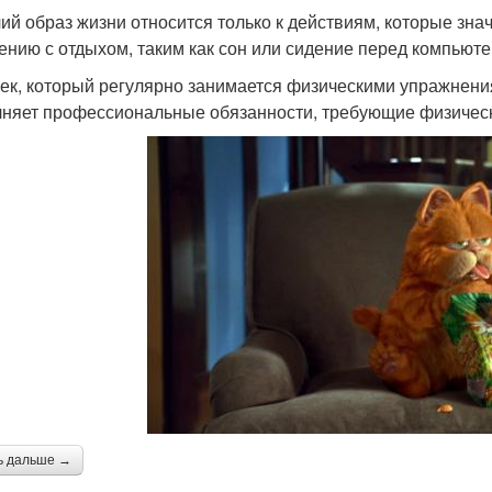
ий образ жизни относится только к действиям, которые зна
ению с отдыхом, таким как сон или сидение перед компьют
ек, который регулярно занимается физическими упражнения
няет профессиональные обязанности, требующие физических
ь дальше →