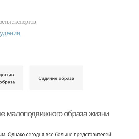
веты экспертов
худения
против
Сидячие образа
 образа
ие малоподвижного образа жизни
ым. Однако сегодня все больше представителей