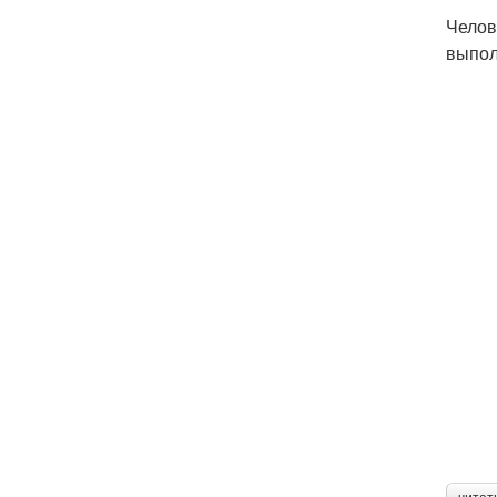
Челов
выпол