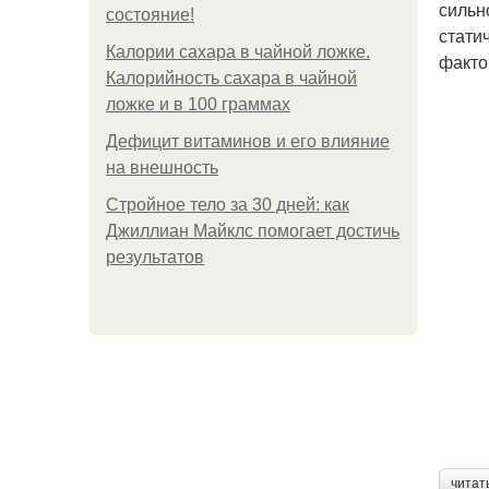
сильн
состояние!
стати
Калории сахара в чайной ложке.
факто
Калорийность сахара в чайной
ложке и в 100 граммах
Дефицит витаминов и его влияние
на внешность
Стройное тело за 30 дней: как
Джиллиан Майклс помогает достичь
результатов
читат