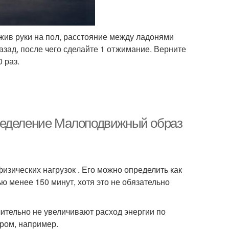
ожив руки на пол, расстояние между ладонями
зад, после чего сделайте 1 отжимание. Верните
 раз.
ределение Малоподвижный образ
изических нагрузок . Его можно определить как
 менее 150 минут, хотя это не обязательно
чительно не увеличивают расход энергии по
ером, например.