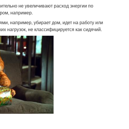
чительно не увеличивают расход энергии по
ером, например.
ми, например, убирает дом, идет на работу или
 нагрузок, не классифицируется как сидячий.