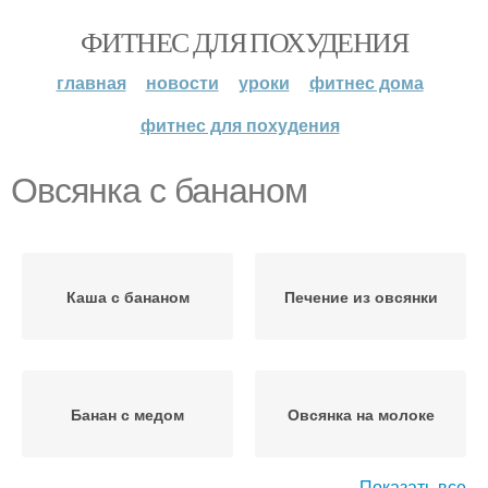
ФИТНЕС ДЛЯ ПОХУДЕНИЯ
главная
новости
уроки
фитнес дома
фитнес для похудения
Овсянка с бананом
Каша с бананом
Печение из овсянки
Банан с медом
Овсянка на молоке
Показать все