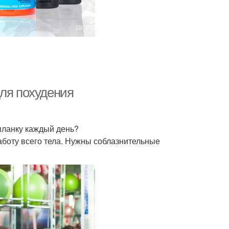
для похудения
 планку каждый день?
аботу всего тела. Нужны соблазнительные