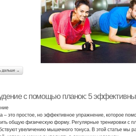
ь дальше →
удение с помощью планок: 5 эффективны
ение
а – это простое, но эффективное упражнение, которое помо
ить общую физическую форму. Регулярные тренировки с пла
бствуют увеличению мышечного тонуса. В этой статье мы 