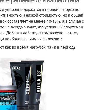
вное решение для вашего тела
к и уверенно держатся в первой пятерке по
ективностью и низкой стоимостью, но и общей
ок составляет не менее 10-15%, а в случае с
о не всегда значит, что условный спортсмен
вок. Добавка действует комплексно, потому
еди наиболее значимых выделяют:
 как во время нагрузок, так и в периоды