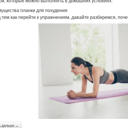
ой, которые можно выполнять в домашних условиях.
ущества планки для похудения
 тем как перейти к упражнениям, давайте разберемся, поче
ь дальше →