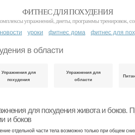
ФИТНЕС ДЛЯ ПОХУДЕНИЯ
комплексы упражнений, диеты, программы тренировок, со
новости
уроки
фитнес дома
фитнес для по
удения в области
Упражнения для
Упражнения для
Питан
похудения
области
ажнения для похудения живота и боков. П
ии и боков
ение отдельной части тела возможно только при общем сниж