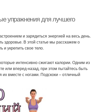
тые упражнения для лучшего
астроением и зарядиться энергией на весь день.
ь здоровье. В этой статье мы расскажем о
 и укрепить свое тело.
 которые интенсивно сжигают калории. Одним из
те или вперед-назад, при этом пытайтесь быть
 их вместе с ногами. Подскоки – отличный