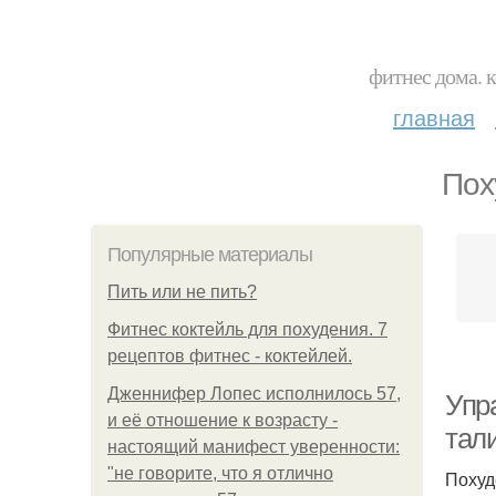
фитнес дома. 
главная
Пох
Популярные материалы
Пить или не пить?
Фитнес коктейль для похудения. 7
рецептов фитнес - коктейлей.
Дженнифер Лопес исполнилось 57,
Упр
и её отношение к возрасту -
тал
настоящий манифест уверенности:
"не говорите, что я отлично
Похуд