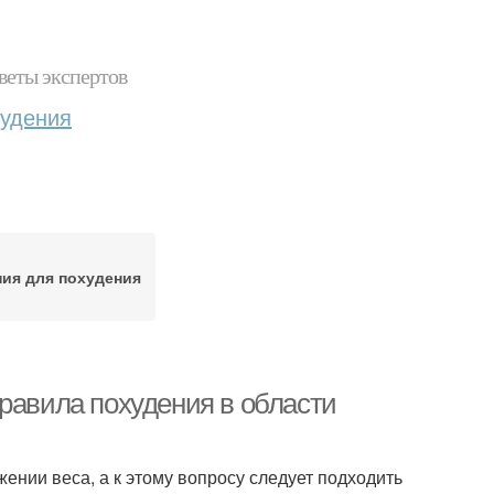
веты экспертов
худения
ия для похудения
равила похудения в области
ении веса, а к этому вопросу следует подходить