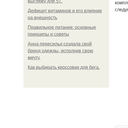
выгляжу для 57.
компл
следу
Дефицит витаминов и его влияние
на внешность
Правильное питание: основные
принципы и советы
Анна пересильд создала свой
бренд одежды, исполнив свою
мечту.
Как выбирать кроссовки для бега.