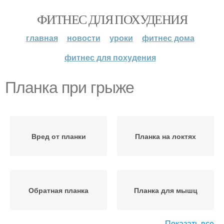
ФИТНЕС ДЛЯ ПОХУДЕНИЯ
главная
новости
уроки
фитнес дома
фитнес для похудения
Планка при грыже
Вред от планки
Планка на локтях
Обратная планка
Планка для мышц
Показать все