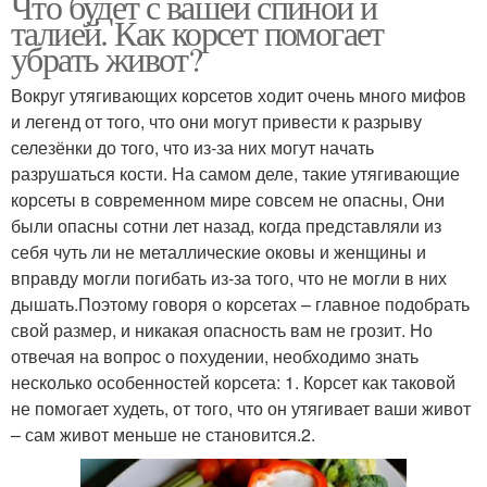
Что будет с вашей спиной и
талией. Как корсет помогает
убрать живот?
Вокруг утягивающих корсетов ходит очень много мифов
и легенд от того, что они могут привести к разрыву
селезёнки до того, что из-за них могут начать
разрушаться кости. На самом деле, такие утягивающие
корсеты в современном мире совсем не опасны, Они
были опасны сотни лет назад, когда представляли из
себя чуть ли не металлические оковы и женщины и
вправду могли погибать из-за того, что не могли в них
дышать.Поэтому говоря о корсетах – главное подобрать
свой размер, и никакая опасность вам не грозит. Но
отвечая на вопрос о похудении, необходимо знать
несколько особенностей корсета: 1. Корсет как таковой
не помогает худеть, от того, что он утягивает ваши живот
– сам живот меньше не становится.2.