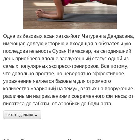
Одна из базовых асан хатха-йоги Чатуранга Дандасана,
имеющая долгую историю и входящая в обязательную
последовательность Сурья Намаскар, на сегодняшний
день приобрела вполне заслуженный статус одной из
самых популярных экспресс-тренировок. Все потому,
что довольно простое, но невероятно эффективное
упражнение является базовым для огромного
количества «вариаций на тему», взятых на вооружение
различными направлениями современного фитнеса: от
пилатеса до табаты, от аэробики до боди-арта.
читать дальше →