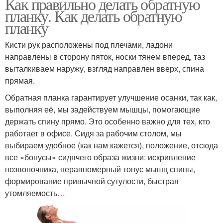
Как правильно делать обратную
планку. Как делать обратную
планку
Кисти рук расположены под плечами, ладони
направлены в сторону пяток, носки тянем вперед, таз
выталкиваем наружу, взгляд направлен вверх, спина
прямая.
Обратная планка гарантирует улучшение осанки, так как,
выполняя её, мы задействуем мышцы, помогающие
держать спину прямо. Это особенно важно для тех, кто
работает в офисе. Сидя за рабочим столом, мы
выбираем удобное (как нам кажется), положение, отсюда
все «бонусы» сидячего образа жизни: искривление
позвоночника, неравномерный тонус мышц спины,
формирование привычной сутулости, быстрая
утомляемость…