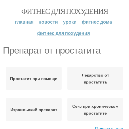
ФИТНЕС ДЛЯ ПОХУДЕНИЯ
главная
новости
уроки
фитнес дома
фитнес для похудения
Препарат от простатита
Лекарство от
Простатит при помощи
простатита
Секс при хроническом
Израильский препарат
простатите
Показать все