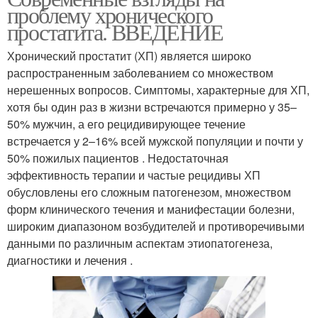
проблему хронического
простатита. ВВЕДЕНИЕ
Хронический простатит (ХП) является широко
распространенным заболеванием со множеством
нерешенных вопросов. Симптомы, характерные для ХП,
хотя бы один раз в жизни встречаются примерно у 35–
50% мужчин, а его рецидивирующее течение
встречается у 2–16% всей мужской популяции и почти у
50% пожилых пациентов . Недостаточная
эффективность терапии и частые рецидивы ХП
обусловлены его сложным патогенезом, множеством
форм клинического течения и манифестации болезни,
широким диапазоном возбудителей и противоречивыми
данными по различным аспектам этиопатогенеза,
диагностики и лечения .