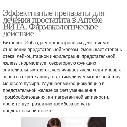
Эффективные препараты для
лечения простатита в Аптеке
ВИТА. Фармакологическое
действие
Витапрост®обладает органотропным действием в
отношении предстательной железы. Уменьшает степень
отека, лейкоцитарной инфильтрации предстательной
железы, нормализует секреторную функцию
эпителиальных клеток, увеличивает число лецитиновых
зерен в секрете ацинусов, стимулирует мышечный тонус
мочевого пузыря. Улучшает микроциркуляцию в
предстательной железе за счет уменьшения
тромбообразования, антиагрегантной активности,
препятствует развитию тромбоза венул в
предстательной железе.