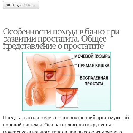
читать дальше →
Особенности похода в баню при
развитии простатита. Общее
представление о простатите
Предстательная железа – это внутренний орган мужской
половой системы. Она расположена вокруг устья
мочеиспускательного канала при выходе из мочевого