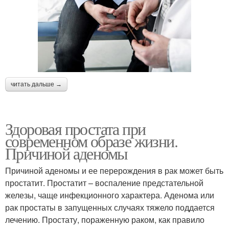
читать дальше →
Здоровая простата при
современном образе жизни.
Причиной аденомы
Причиной аденомы и ее перерождения в рак может быть
простатит. Простатит – воспаление предстательной
железы, чаще инфекционного характера. Аденома или
рак простаты в запущенных случаях тяжело поддается
лечению. Простату, пораженную раком, как правило