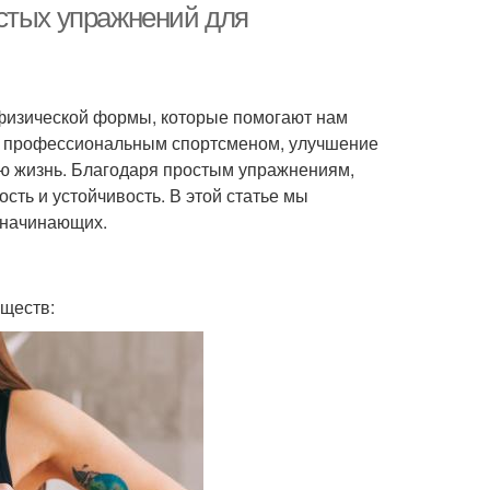
стых упражнений для
физической формы, которые помогают нам
есь профессиональным спортсменом, улучшение
ю жизнь. Благодаря простым упражнениям,
ть и устойчивость. В этой статье мы
 начинающих.
ществ: