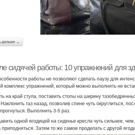
ь дальше →
ле сидячей работы: 10 упражнений для зд
особенности работы не позволяют сделать паузу для интенс
й комплекс упражнений, который можно выполнять не встав
сть на край стула, поставить стопы на ширину тазобедренны
. Наклонить таз назад, позволив спине чуть округлиться, по
 прогнуться. Выполнить 3-5 раз.
давить одной ягодицей на сиденье кресла чуть сильнее, чем
а приподняться. Затем то же самое проделать с другой ягод