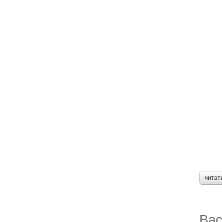
читат
Вас