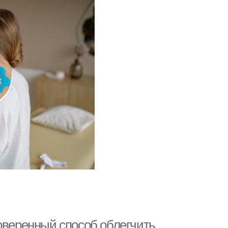
оверенный способ облегчить