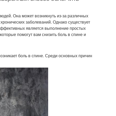
людей. Она может возникнуть из-за различных
 хронических заболеваний. Однако существует
х эффективных является выполнение простых
оторые помогут вам снизить боль в спине и
возникает боль в спине. Среди основных причин