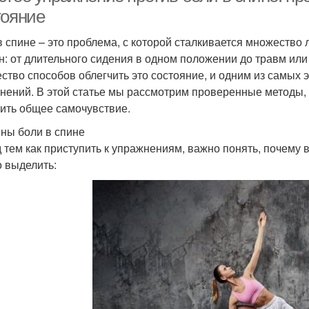
тояние
в спине – это проблема, с которой сталкивается множество 
н: от длительного сидения в одном положении до травм или
ство способов облегчить это состояние, и одним из самы
нений. В этой статье мы рассмотрим проверенные методы, к
ить общее самочувствие.
ны боли в спине
 тем как приступить к упражнениям, важно понять, почему 
 выделить: