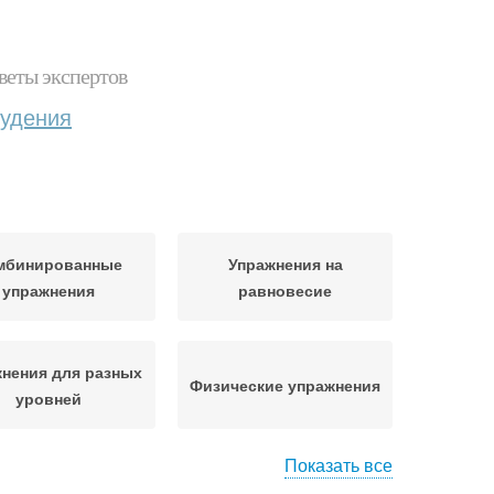
веты экспертов
худения
мбинированные
Упражнения на
упражнения
равновесие
нения для разных
Физические упражнения
уровней
Показать все