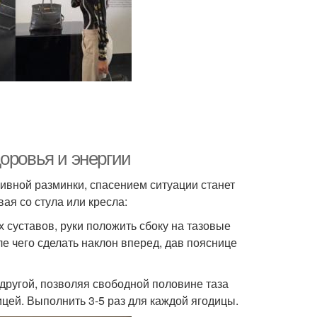
оровья и энергии
ивной разминки, спасением ситуации станет
ая со стула или кресла:
х суставов, руки положить сбоку на тазовые
сле чего сделать наклон вперед, дав пояснице
 другой, позволяя свободной половине таза
ицей. Выполнить 3-5 раз для каждой ягодицы.