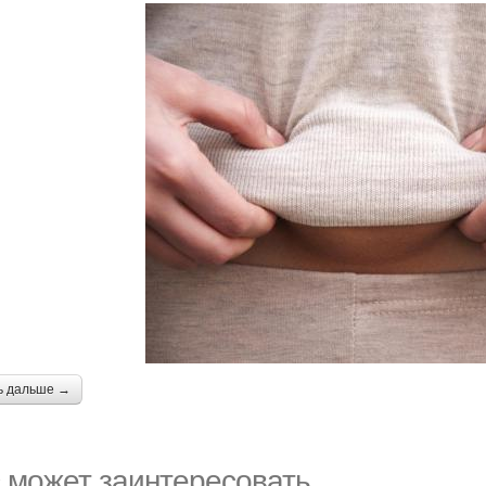
ь дальше →
 может заинтересовать