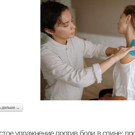
ь дальше →
стое упражнение против боли в спине: пр