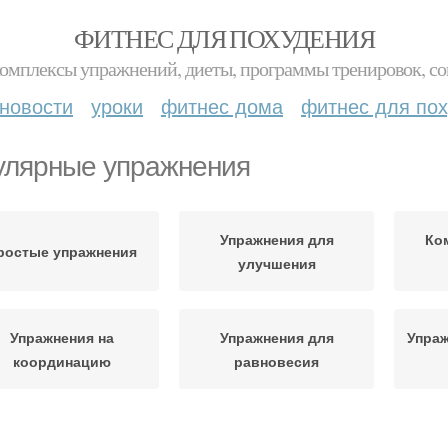
ФИТНЕС ДЛЯ ПОХУДЕНИЯ
комплексы упражнений, диеты, программы тренировок, со
новости
уроки
фитнес дома
фитнес для по
улярные упражнения
Упражнения для
Ко
ростые упражнения
улучшения
Упражнения на
Упражнения для
Упраж
координацию
равновесия