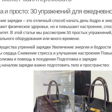
а и просто: 30 упражнений для ежедневно
ние зарядки – это отличный способ начать день бодро и эн
ают физическое здоровье, но и повышают настроение, спо
итет. В этой статье мы рассмотрим 30 простых упражнений
ального оборудования или много времени.
ущества утренней зарядки Увеличение энергии и бодрости
ы сердца Снижение стресса и улучшение настроения Повы
олизма и помощь в похудении Подготовка к зарядке
 началом зарядки важно подготовить тело и пространство: