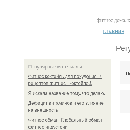
фитнес дома. 
главная
Рег
Популярные материалы
П
Фитнес коктейль для похудения. 7
рецептов фитнес - коктейлей.
Я искала название тому, что делаю.
Дефицит витаминов и его влияние
на внешность
Фитнес обман. Глобальный обман
фитнес индустрии.