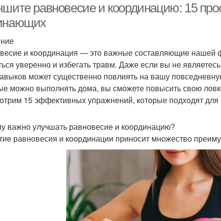
чшите равновесие и координацию: 15 про
инающих
ение
весие и координация — это важные составляющие нашей 
ться уверенно и избегать травм. Даже если вы не являет
навыков может существенно повлиять на вашу повседневну
ые можно выполнять дома, вы сможете повысить свою ловкос
отрим 15 эффективных упражнений, которые подходят для
у важно улучшать равновесие и координацию?
тие равновесия и координации приносит множество преиму