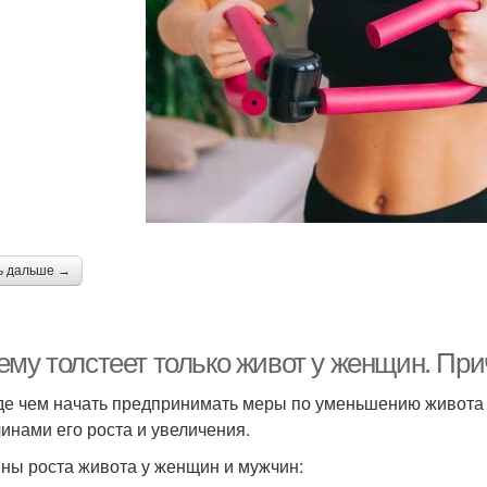
ь дальше →
ему толстеет только живот у женщин. Пр
е чем начать предпринимать меры по уменьшению живота 
чинами его роста и увеличения.
ны роста живота у женщин и мужчин: