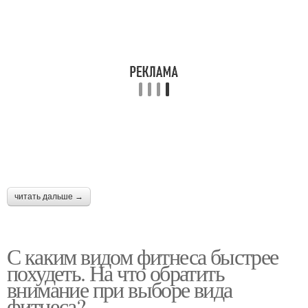
читать дальше →
С каким видом фитнеса быстрее
похудеть. На что обратить
внимание при выборе вида
фитнеса?