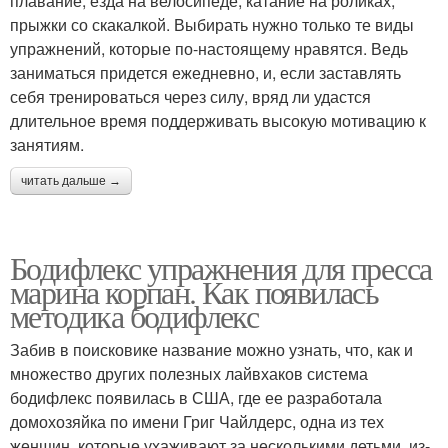
плавание, езда на велосипеде, катание на роликах,
прыжки со скакалкой. Выбирать нужно только те виды
упражнений, которые по-настоящему нравятся. Ведь
заниматься придется ежедневно, и, если заставлять
себя тренироваться через силу, вряд ли удастся
длительное время поддерживать высокую мотивацию к
занятиям.
читать дальше →
Бодифлекс упражнения для пресса
марина корпан. Как появилась
методика бодифлекс
Забив в поисковике название можно узнать, что, как и
множество других полезных лайвхаков система
бодифлекс появилась в США, где ее разработала
домохозяйка по имени Григ Чайлдерс, одна из тех
женщин, которые ухаживают за несколькими детьми, из-