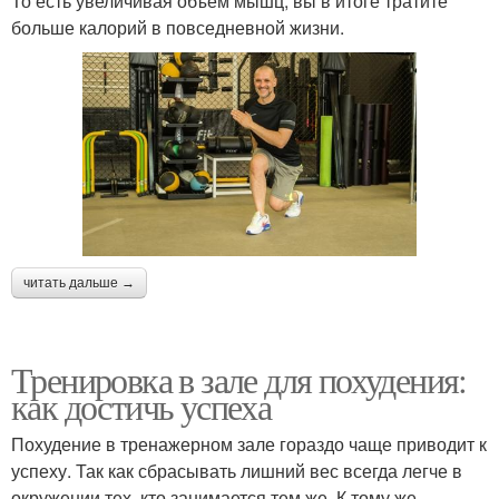
То есть увеличивая объем мышц, вы в итоге тратите
больше калорий в повседневной жизни.
читать дальше →
Тренировка в зале для похудения:
как достичь успеха
Похудение в тренажерном зале гораздо чаще приводит к
успеху. Так как сбрасывать лишний вес всегда легче в
окружении тех, кто занимается тем же. К тому же