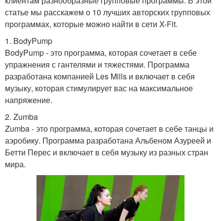
клиентам разнообразные групповые программы. В этой
статье мы расскажем о 10 лучших авторских групповых
программах, которые можно найти в сети X-Fit.
1. BodyPump
BodyPump - это программа, которая сочетает в себе
упражнения с гантелями и тяжестями. Программа
разработана компанией Les Mills и включает в себя
музыку, которая стимулирует вас на максимальное
напряжение.
2. Zumba
Zumba - это программа, которая сочетает в себе танцы и
аэробику. Программа разработана Альбеном Азуреей и
Бетти Перес и включает в себя музыку из разных стран
мира.