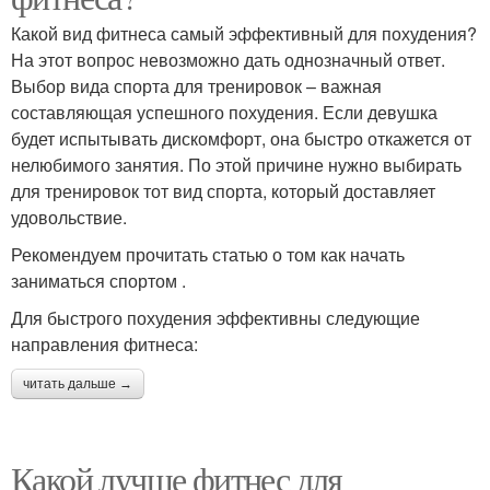
Какой вид фитнеса самый эффективный для похудения?
На этот вопрос невозможно дать однозначный ответ.
Выбор вида спорта для тренировок – важная
составляющая успешного похудения. Если девушка
будет испытывать дискомфорт, она быстро откажется от
нелюбимого занятия. По этой причине нужно выбирать
для тренировок тот вид спорта, который доставляет
удовольствие.
Рекомендуем прочитать статью о том как начать
заниматься спортом .
Для быстрого похудения эффективны следующие
направления фитнеса:
читать дальше →
Какой лучше фитнес для