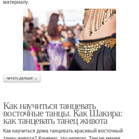
материалу.
читать дальше →
Как научиться танцевать
восточные танцы. Как Шакира:
как танцевать танец живота
Как научиться дома танцевать красивый восточный
танец живота? Конечно, это нелегко. Тем не менее