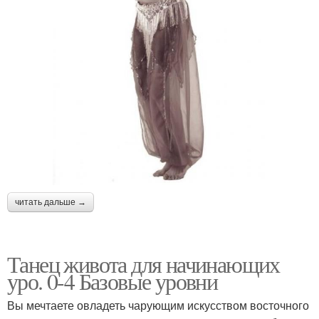
читать дальше →
Танец живота для начинающих
уро. 0-4 Базовые уровни
Вы мечтаете овладеть чарующим искусством восточного