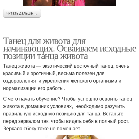
читать дальше →
Танец для живота для
начинающих. Осваиваем исходные
позиции танца живота
Танец живота — экзотический восточный танец, очень
красивый и эротичный, весьма полезен для
оздоровления и укрепления женского организма и
нормализации его работы.
С чего начать обучение? Чтобы успешно освоить танец
живота в домашних условиях, необходимо разучить
правильную исходную позицию для танца. Встаньте
перед зеркалом так, чтобы видеть себя в полный рост.
Зеркало сбоку тоже не помешает.