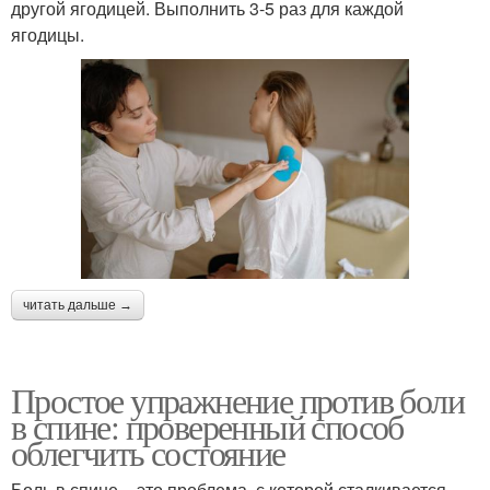
другой ягодицей. Выполнить 3-5 раз для каждой
ягодицы.
читать дальше →
Простое упражнение против боли
в спине: проверенный способ
облегчить состояние
Боль в спине – это проблема, с которой сталкивается