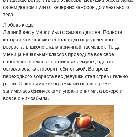
своем долгом пути от вечерних зажоров до идеального
тела.
Любовь к еде
Лишний вес у Марии был с самого детства. Полнота,
которая кажется милой только до определенного
возраста, в школе стала причиной насмешек. Тогда
ученица начальных классов проводила все свое
свободное время в спортивных секциях, однако
оставалась, как говорят, сбитенькой. Во время
переходного возраста вес девушки стал стремительно
расти. С лишними килограммами она все реже
занималась физическими упражнениями, а вскоре и
вовсе о них забыла.