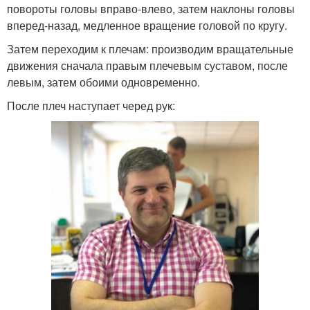
повороты головы вправо-влево, затем наклоны головы
вперед-назад, медленное вращение головой по кругу.
Затем переходим к плечам: производим вращательные
движения сначала правым плечевым суставом, после
левым, затем обоими одновременно.
После плеч наступает черед рук: