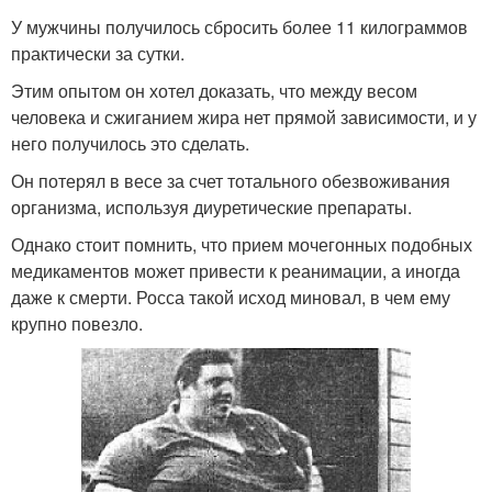
У мужчины получилось сбросить более 11 килограммов
практически за сутки.
Этим опытом он хотел доказать, что между весом
человека и сжиганием жира нет прямой зависимости, и у
него получилось это сделать.
Он потерял в весе за счет тотального обезвоживания
организма, используя диуретические препараты.
Однако стоит помнить, что прием мочегонных подобных
медикаментов может привести к реанимации, а иногда
даже к смерти. Росса такой исход миновал, в чем ему
крупно повезло.