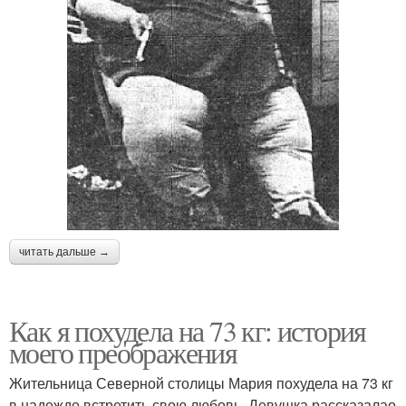
читать дальше →
Как я похудела на 73 кг: история
моего преображения
Жительница Северной столицы Мария похудела на 73 кг
в надежде встретить свою любовь. Девушка рассказалао