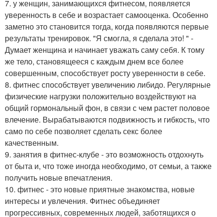
7. у женщин, занимающихся фитнесом, появляется
уверенность в себе и возрастает самооценка. Особенно
заметно это становится тогда, когда появляются первые
результаты тренировок. "Я смогла, я сделала это! " -
Думает женщина и начинает уважать саму себя. К тому
же тело, становящееся с каждым днем все более
совершенным, способствует росту уверенности в себе.
8. фитнес способствует увеличению либидо. Регулярные
физические нагрузки положительно воздействуют на
общий гормональный фон, в связи с чем растет половое
влечение. Вырабатываются подвижность и гибкость, что
само по себе позволяет сделать секс более
качественным.
9. занятия в фитнес-клубе - это возможность отдохнуть
от быта и, что тоже иногда необходимо, от семьи, а также
получить новые впечатления.
10. фитнес - это новые приятные знакомства, новые
интересы и увлечения. Фитнес объединяет
прогрессивных, современных людей, заботящихся о