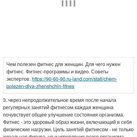
Чем полезен фитнес для женщин. Для чего нужен
фитнес. Фитнес-программы и видео. Советы
экспертов.
https://90-60-90.ru-land.com/stati/chem-
polezen-dlya-zhenshchin-fitnes
3. через непродолжительное время после начала
регулярных занятий фитнесом каждая женщина
почувствует общее улучшение состояния организма.
Фитнес - это здоровый образ жизни, включающий в себя
физические нагрузки. Цель занятий фитнесом - не только
идеальная фигура, но и укрепление всего организма.