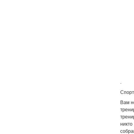
.
Спорт
Вам н
трени
трени
никто
собра