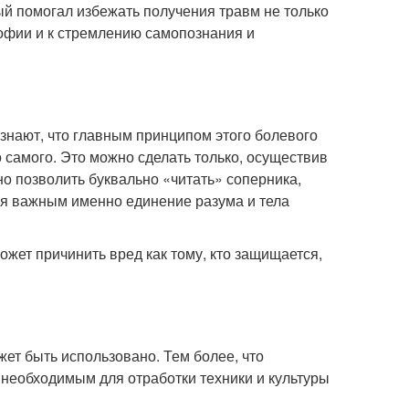
ый помогал избежать получения травм не только
софии и к стремлению самопознания и
знают, что главным принципом этого болевого
о самого. Это можно сделать только, осуществив
о позволить буквально «читать» соперника,
ется важным именно единение разума и тела
ожет причинить вред как тому, кто защищается,
жет быть использовано. Тем более, что
необходимым для отработки техники и культуры