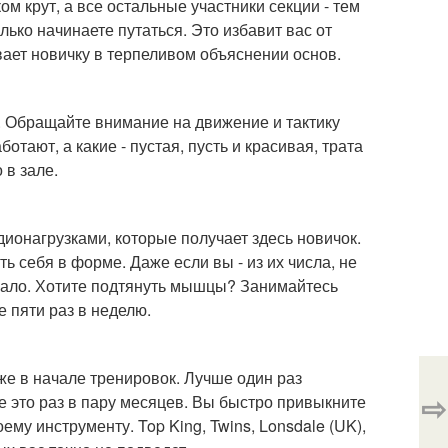
м крут, а все остальные участники секции - тем
лько начинаете путаться. Это избавит вас от
вает новичку в терпеливом объяснении основ.
. Обращайте внимание на движение и тактику
отают, а какие - пустая, пусть и красивая, трата
 в зале.
ионагрузками, которые получает здесь новичок.
ь себя в форме. Даже если вы - из их числа, не
 мало. Хотите подтянуть мышцы? Занимайтесь
е пяти раз в неделю.
аже в начале тренировок. Лучше один раз
⇨
е это раз в пару месяцев. Вы быстро привыкните
ему инструменту. Top King, Twins, Lonsdale (UK),