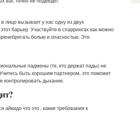
ых вас точно не подведет.
в лицо вызывает у нас одну из двух
этот барьер. Участвуйте в спаррингах как можно
 пренебрегать болью и опасностью. Это
сиональные падмены (те, кто держат пады) не
. Учитесь быть хорошим партнером, это поможет
же контролировать дыхание.
дит?
 айкидо что это , какие требования к