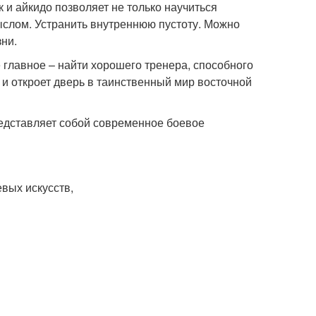
 и айкидо позволяет не только научиться
ыслом. Устранить внутреннюю пустоту. Можно
зни.
е главное – найти хорошего тренера, способного
 и откроет дверь в таинственный мир восточной
едставляет собой современное боевое
вых искусств,