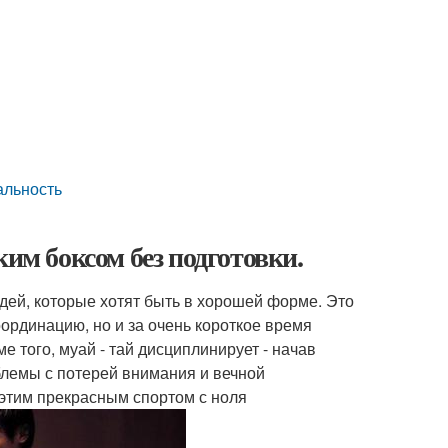
альность
ким боксом без подготовки.
дей, которые хотят быть в хорошей форме. Это
оординацию, но и за очень короткое время
 того, муай - тай дисциплинирует - начав
блемы с потерей внимания и вечной
 этим прекрасным спортом с ноля