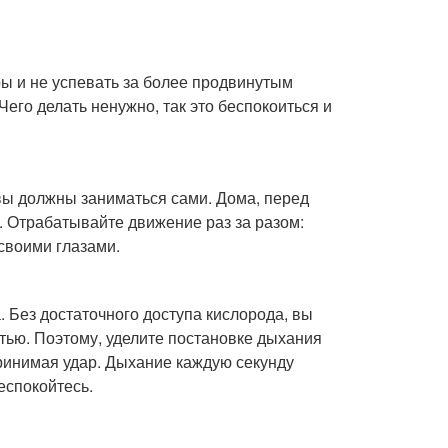
ры и не успевать за более продвинутым
его делать ненужно, так это беспокоиться и
 вы должны заниматься сами. Дома, перед
ар. Отрабатывайте движение раз за разом:
 своими глазами.
 Без достаточного доступа кислорода, вы
стью. Поэтому, уделите постановке дыхания
принимая удар. Дыхание каждую секунду
еспокойтесь.