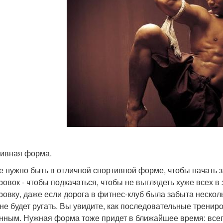
ивная форма.
е нужно быть в отличной спортивной форме, чтобы начать 
ровок - чтобы подкачаться, чтобы не выглядеть хуже всех в
ровку, даже если дорога в фитнес-клуб была забыта нескольк
 не будет ругать. Вы увидите, как последовательные трени
нным. Нужная форма тоже придет в ближайшее время: всего