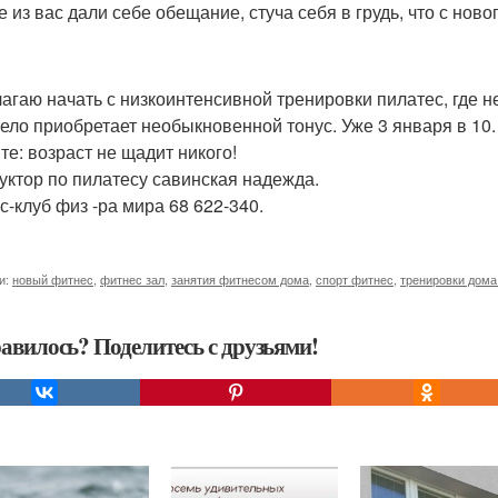
е из вас дали себе обещание, стуча себя в грудь, что с нов
агаю начать с низкоинтенсивной тренировки пилатес, где не
тело приобретает необыкновенной тонус. Уже 3 января в 10.
те: возраст не щадит никого!
уктор по пилатесу савинская надежда.
с-клуб физ -ра мира 68 622-340.
и:
новый фитнес
,
фитнес зал
,
занятия фитнесом дома
,
спорт фитнес
,
тренировки дома
авилось? Поделитесь с друзьями!