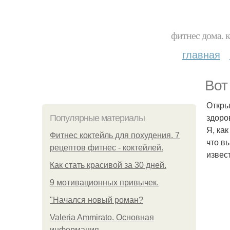
фитнес дома. 
главная
Вот
Откры
здоро
Популярные материалы
Я, ка
Фитнес коктейль для похудения. 7
что в
рецептов фитнес - коктейлей.
извес
Как стать красивой за 30 дней.
9 мотивационных привычек.
"Начался новый роман?
Valeria Ammirato. Основная
информация.