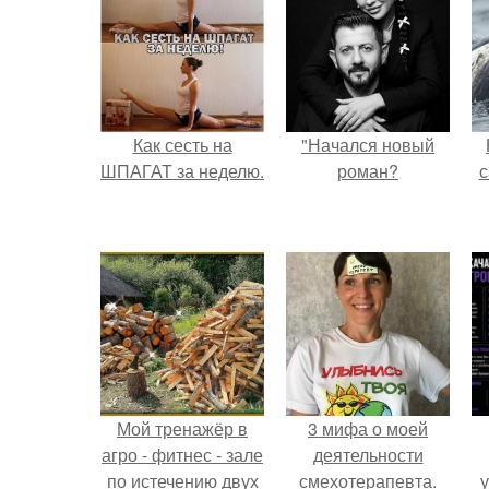
Как сесть на
"Начался новый
ШПАГАТ за неделю.
роман?
с
Мой тренажёр в
3 мифа о моей
агро - фитнес - зале
деятельности
по истечению двух
смехотерапевта.
у