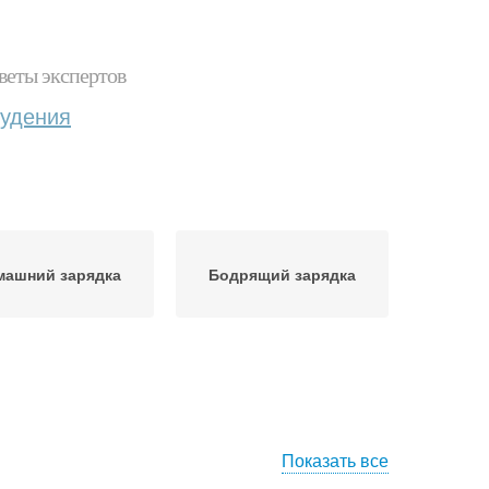
веты экспертов
худения
машний зарядка
Бодрящий зарядка
Показать все