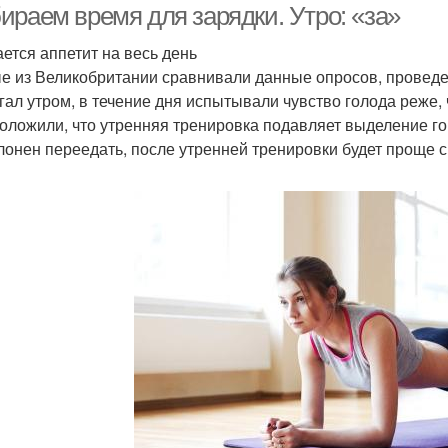
ираем время для зарядки. Утро: «за»
ется аппетит на весь день
е из Великобритании сравнивали данные опросов, проведен
егал утром, в течение дня испытывали чувство голода реже
оложили, что утренняя тренировка подавляет выделение гор
клонен переедать, после утренней тренировки будет проще с