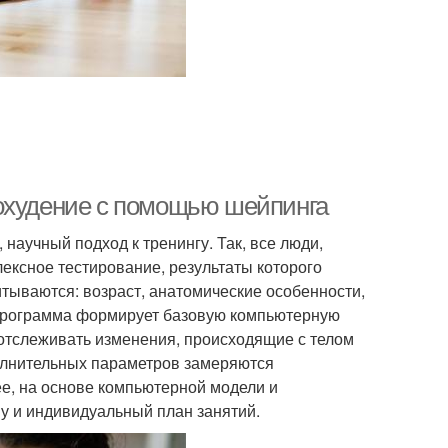
Похудение с помощью шейпинга
аучный подход к тренингу. Так, все люди,
ексное тестирование, результаты которого
тываются: возраст, анатомические особенности,
 программа формирует базовую компьютерную
отслеживать изменения, происходящие с телом
полнительных параметров замеряются
ее, на основе компьютерной модели и
у и индивидуальный план занятий.