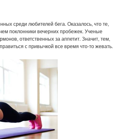
ных среди любителей бега. Оказалось, что те,
, чем поклонники вечерних пробежек. Ученые
монов, ответственных за аппетит. Значит, тем,
правиться с привычкой все время что-то жевать.