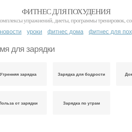
ФИТНЕС ДЛЯ ПОХУДЕНИЯ
комплексы упражнений, диеты, программы тренировок, со
новости
уроки
фитнес дома
фитнес для по
мя для зарядки
Утренняя зарядка
Зарядка для бодрости
До
Польза от зарядки
Зарядка по утрам