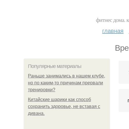
фитнес дома. 
главная
Вре
Популярные материалы
Раньше занимались в нашем клубе,
но по каким-то причинам прервали
тренировки?
Китайские шарики как способ
сохранить здоровье, не вставая с
дивана.