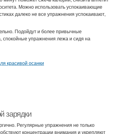
верситета. Можно использовать успокаивающие
настиках далеко не все упражнения успокаивают,
тельно. Подойдут и более привычные
, спокойные упражнения лежа и сидя на
й зарядки
ергично. Регулярные упражнения не только
собствуют концентрации внимания и укрепляют