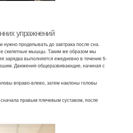
енних упражнений
и нужно проделывать до завтрака после сна.
ые скелетные мышцы. Таким же образом мы
я зарядка выполняется ежедневно в течение 5-
нувшим. Движения общеразвивающие, начиная с
головы вправо-влево, затем наклоны головы
 сначала правым плечевым суставом, после