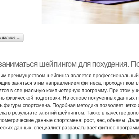
ь дальше →
 заниматься шейпингом для похудения. 
ым преимуществом шейпинга является профессиональный, н
щие заняться этим направлением фитнеса, проходят компл
ятся в специальную компьютерную программу. При этом учи
нь физической подготовки. На основе полученных данных
ь фигуры спортсмена. Подобная методика позволяет четко 
ека в результате занятий шейпингом. Также в качестве до
пометрические данные спортсмена: рост, вес, объемы. Дал
еских данных, специалист разрабатывает фитнес-программ