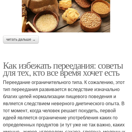
читать дальше →
Как избежать переедания: советы
для тех, кто все время хочет есть
Переедание ограничительного типа. К сожалению, этот
тип переедания развивается вследствие изначально
благих целей нормализации пищевого поведения и
является следствием неверного диетического опыта. В
тот момент, когда человек решает похудеть, первой
идеей является ограничение употребления каких-то
определенных продуктов (и тут уже не так важно, каких
именно - жиров, углеводом, сахара, глютена, молочных