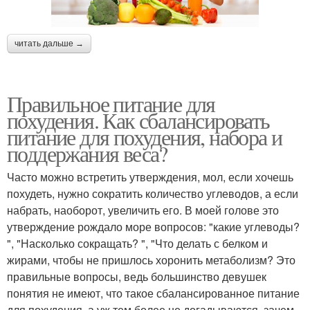
читать дальше →
Правильное питание для
похудения. Как сбалансировать
питание для похудения, набора и
поддержания веса?
Часто можно встретить утверждения, мол, если хочешь
похудеть, нужно сократить количество углеводов, а если
набрать, наоборот, увеличить его. В моей голове это
утверждение рождало море вопросов: "какие углеводы?
", "Насколько сокращать? ", "Что делать с белком и
жирами, чтобы не пришлось хоронить метаболизм? Это
правильные вопросы, ведь большинство девушек
понятия не имеют, что такое сбалансированное питание
для похудения, а уж тем более не догадываются, зачем