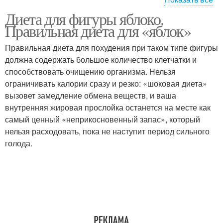
Диета для фигуры яблоко.
Полная фигура
Гардероб для фигуры
Правильная диета для «яблок»
Правильная диета для похудения при таком типе фигуры
должна содержать большое количество клетчатки и
способствовать очищению организма. Нельзя
ограничивать калории сразу и резко: «шоковая диета»
вызовет замедление обмена веществ, и ваша
внутренняя жировая прослойка останется на месте как
самый ценный «неприкосновенный запас», который
нельзя расходовать, пока не наступит период сильного
голода.