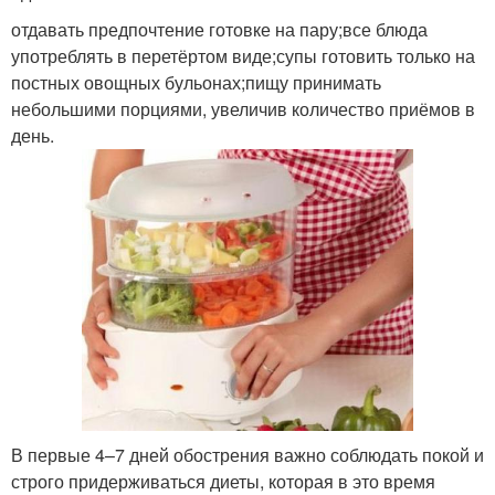
отдавать предпочтение готовке на пару;все блюда
употреблять в перетёртом виде;супы готовить только на
постных овощных бульонах;пищу принимать
небольшими порциями, увеличив количество приёмов в
день.
В первые 4–7 дней обострения важно соблюдать покой и
строго придерживаться диеты, которая в это время