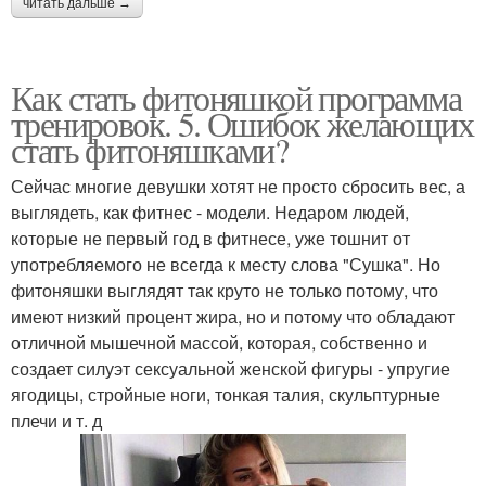
читать дальше →
Как стать фитоняшкой программа
тренировок. 5. Ошибок желающих
стать фитоняшками?
Сейчас многие девушки хотят не просто сбросить вес, а
выглядеть, как фитнес - модели. Недаром людей,
которые не первый год в фитнесе, уже тошнит от
употребляемого не всегда к месту слова "Сушка". Но
фитоняшки выглядят так круто не только потому, что
имеют низкий процент жира, но и потому что обладают
отличной мышечной массой, которая, собственно и
создает силуэт сексуальной женской фигуры - упругие
ягодицы, стройные ноги, тонкая талия, скульптурные
плечи и т. д