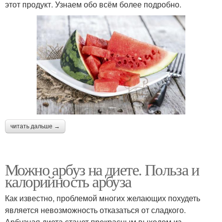
этот продукт. Узнаем обо всём более подробно.
читать дальше →
Можно арбуз на диете. Польза и
калорийность арбуза
Как известно, проблемой многих желающих похудеть
является невозможность отказаться от сладкого.
Арбузная диета станет прекрасным выходом из