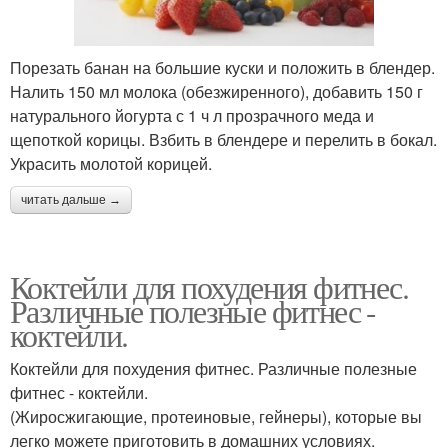
Порезать банан на большие куски и положить в блендер.
Налить 150 мл молока (обезжиренного), добавить 150 г
натурального йогурта с 1 ч л прозрачного меда и
щепоткой корицы. Взбить в блендере и перелить в бокал.
Украсить молотой корицей.
читать дальше →
Коктейли для похудения фитнес.
Различные полезные фитнес -
коктейли.
Коктейли для похудения фитнес. Различные полезные
фитнес - коктейли.
(Жиросжигающие, протеиновые, гейнеры), которые вы
легко можете приготовить в домашних условиях.