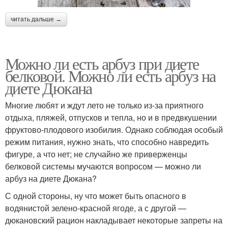
читать дальше →
Можно ли есть арбуз при диете
белковой. Можно ли есть арбуз на
диете Дюкана
Многие любят и ждут лето не только из-за приятного
отдыха, пляжей, отпусков и тепла, но и в предвкушении
фруктово-плодового изобилия. Однако соблюдая особый
режим питания, нужно знать, что способно навредить
фигуре, а что нет; не случайно же приверженцы
белковой системы мучаются вопросом — можно ли
арбуз на диете Дюкана?
С одной стороны, ну что может быть опасного в
водянистой зелено-красной ягоде, а с другой —
дюкановский рацион накладывает некоторые запреты на