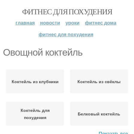
ФИТНЕС ДЛЯ ПОХУДЕНИЯ
главная
новости
уроки
фитнес дома
фитнес для похудения
Овощной коктейль
Коктейль из клубники
Коктейль из свёклы
Коктейль для
Белковый коктейль
похудения
Показать все