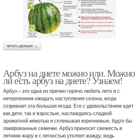
читать дальше →
Арбуз на диете можно или. Можно
ли есть арбуз на диете? Узнаем!
Арбуз – это одна из причин горячо любить лето и с
нетерпением ожидать наступления сезона, когда
созревает эта большая ягода. Его с удовольствием едят
как дети, так и взрослые, наслаждаясь сладкой
ароматной мякотью и сплевывая коричневые, будто бы
лакированные семечки. Арбуз приносит свежесть в
летнюю жару и с легкостью утоляет жажду, ведь