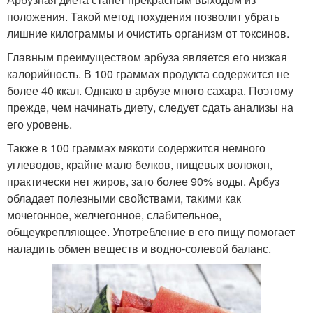
положения. Такой метод похудения позволит убрать
лишние килограммы и очистить организм от токсинов.
Главным преимуществом арбуза является его низкая
калорийность. В 100 граммах продукта содержится не
более 40 ккал. Однако в арбузе много сахара. Поэтому
прежде, чем начинать диету, следует сдать анализы на
его уровень.
Также в 100 граммах мякоти содержится немного
углеводов, крайне мало белков, пищевых волокон,
практически нет жиров, зато более 90% воды. Арбуз
обладает полезными свойствами, такими как
мочегонное, желчегонное, слабительное,
общеукрепляющее. Употребление в его пищу помогает
наладить обмен веществ и водно-солевой баланс.