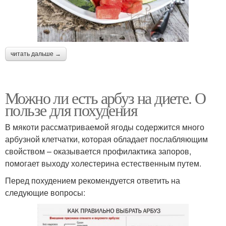
читать дальше →
Можно ли есть арбуз на диете. О
пользе для похудения
В мякоти рассматриваемой ягоды содержится много
арбузной клетчатки, которая обладает послабляющим
свойством – оказывается профилактика запоров,
помогает выходу холестерина естественным путем.
Перед похудением рекомендуется ответить на
следующие вопросы: