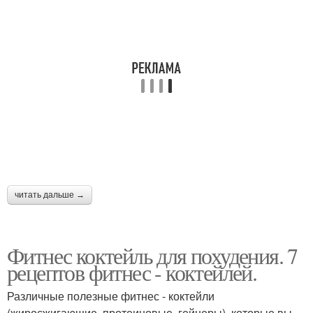
читать дальше →
Фитнес коктейль для похудения. 7
рецептов фитнес - коктейлей.
Различные полезные фитнес - коктейли
(жиросжигающие, протеиновые, гейнеры), которые вы