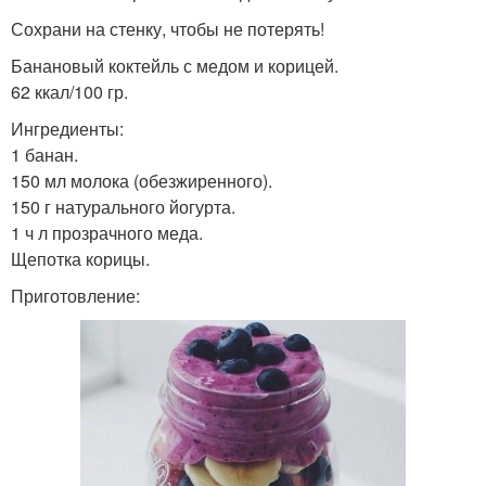
Сохрани на стенку, чтобы не потерять!
Банановый коктейль с медом и корицей.
62 ккал/100 гр.
Ингредиенты:
1 банан.
150 мл молока (обезжиренного).
150 г натурального йогурта.
1 ч л прозрачного меда.
Щепотка корицы.
Приготовление: