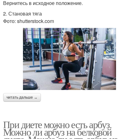
Вернитесь в исходное положение.
2. Становая тяга
Фото: shutterstock.com
читать дальше →
При диете можно есть арбуз.
Можно ли арбуз на белковой