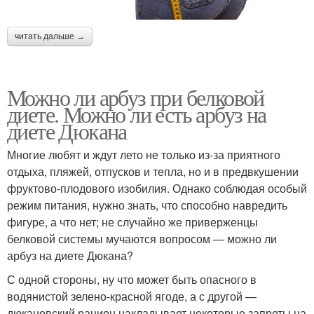
читать дальше →
Можно ли арбуз при белковой
диете. Можно ли есть арбуз на
диете Дюкана
Многие любят и ждут лето не только из-за приятного
отдыха, пляжей, отпусков и тепла, но и в предвкушении
фруктово-плодового изобилия. Однако соблюдая особый
режим питания, нужно знать, что способно навредить
фигуре, а что нет; не случайно же приверженцы
белковой системы мучаются вопросом — можно ли
арбуз на диете Дюкана?
С одной стороны, ну что может быть опасного в
водянистой зелено-красной ягоде, а с другой —
дюкановский рацион накладывает некоторые запреты на