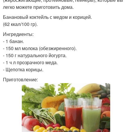
легко можете приготовить дома.
Банановый коктейль с медом и корицей.
(62 ккал/100 гр).
Ингредиенты:
- 1 банан.
- 150 мл молока (обезжиренного).
- 150 г натурального йогурта.
- 1 ч л прозрачного меда.
- Щепотка корицы.
Приготовление: