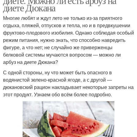
диете. Можно ли есть арбуз на
диете Дюкана
Многие любят и ждут лето не только из-за приятного
отдыха, пляжей, отпусков и тепла, но и в предвкушении
фруктово-плодового изобилия. Однако соблюдая особый
режим питания, нужно знать, что способно навредить
фигуре, а что нет; не случайно же приверженцы
белковой системы мучаются вопросом — можно ли
арбуз на диете Дюкана?
С одной стороны, ну что может быть опасного в
водянистой зелено-красной ягоде, а с другой —
дюкановский рацион накладывает некоторые запреты на
этот продукт. Узнаем обо всём более подробно.