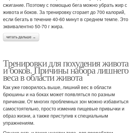
сжигание. Поэтому с помощью бега можно убрать жир с
живота и боков. За тренировку сгорает до 700 калорий,
если бегать в течение 40-60 минут в среднем темпе. Это
эквивалентно 50-70 г жира.
читать дальше →
Тренировки для похудения живота
и боков. Причины набора лишнего
веса в области живота
Как уже говорилось выше, лишний вес в области
брюшины и на боках может появляться по разным
причинам. От многих проблемных зон можно избавиться
самостоятельно, просто изменив пищевые привычки и
образ жизни, а также приступив к специальным
упражнениям.
Однако есть и такие участки тела, для проработки