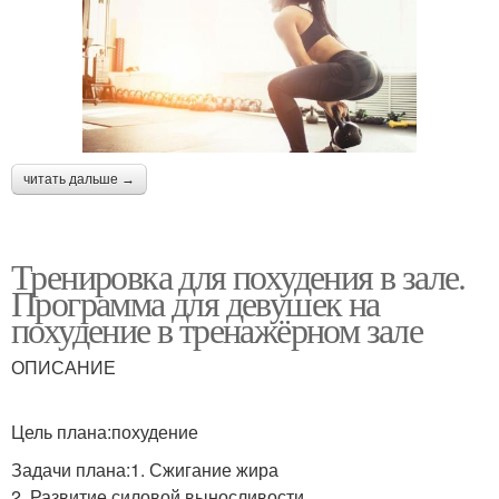
читать дальше →
Тренировка для похудения в зале.
Программа для девушек на
похудение в тренажёрном зале
ОПИСАНИЕ
Цель плана:похудение
Задачи плана:1. Сжигание жира
2. Развитие силовой выносливости