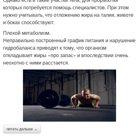
которых потребуется помощь специалистов. При этом
нужно учитывать, что отложению жира на талии, животе
и боках способствуют:
Плохой метаболизм.
Неправильно построенный график питания и нарушение
гидробаланса приводят к тому, что организм
откладывает жиры «про запас» и впоследствии очень
неохотно с ними расстается.
читать дальше →