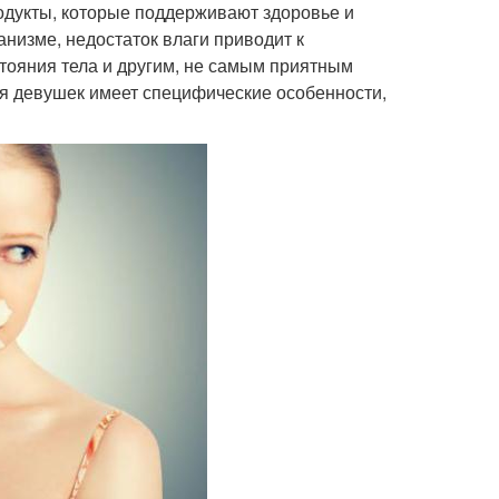
родукты, которые поддерживают здоровье и
анизме, недостаток влаги приводит к
ояния тела и другим, не самым приятным
ля девушек имеет специфические особенности,