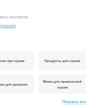
веты экспертов
худения
еню при сушке
Продукты для сушки
Меню для правильной
ки для девушек
сушки
Показать все