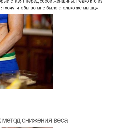
орый ставят перед собой женщины. Редко кто из
 а я хочу, чтобы во мне было столько же мышц».
к метод снижения веса