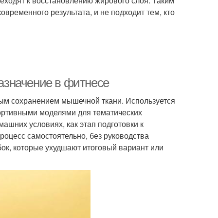
реходят к восстановлению жирового слоя. Таким
овременного результата, и не подходит тем, кто
назначение в фитнесе
ым сохранением мышечной ткани. Используется
ртивными моделями для тематических
ашних условиях, как этап подготовки к
роцесс самостоятельно, без руководства
ок, которые ухудшают итоговый вариант или