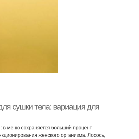
для сушки тела: вариация для
й: в меню сохраняется больший процент
нкционирования женского организма. Лосось,