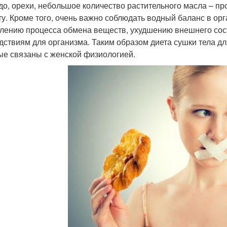
до, орехи, небольшое количество растительного масла – п
ту. Кроме того, очень важно соблюдать водный баланс в орг
лению процесса обмена веществ, ухудшению внешнего сост
дствиям для организма. Таким образом диета сушки тела д
ые связаны с женской физиологией.