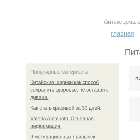
фитнес дома. 
главная
Пит
Популярные материалы
П
Китайские шарики как способ
сохранить здоровье, не вставая с
дивана.
Как стать красивой за 30 дней.
Valeria Ammirato. Основная
информация.
9 мотивационных привычек.