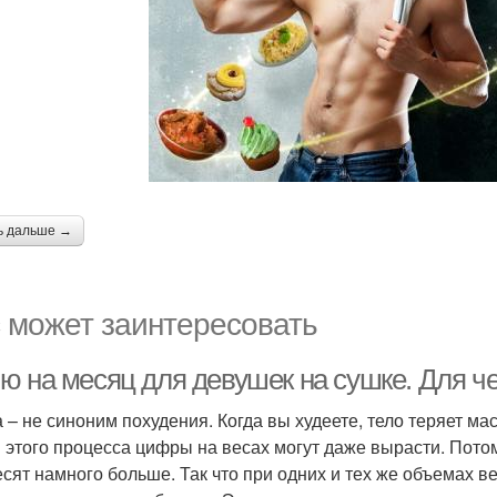
ь дальше →
 может заинтересовать
ю на месяц для девушек на сушке. Для че
 – не синоним похудения. Когда вы худеете, тело теряет мас
 этого процесса цифры на весах могут даже вырасти. Пото
есят намного больше. Так что при одних и тех же объемах в