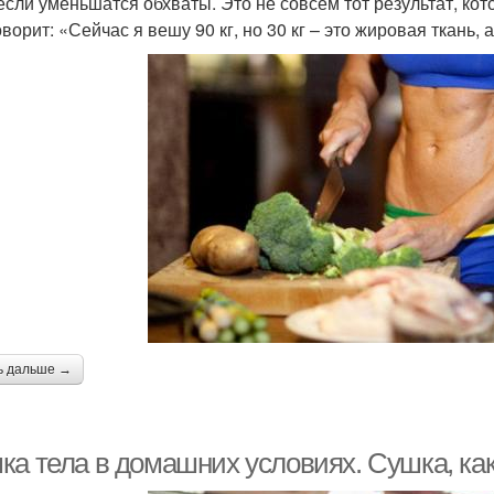
если уменьшатся обхваты. Это не совсем тот результат, кот
ворит: «Сейчас я вешу 90 кг, но 30 кг – это жировая ткань,
ь дальше →
ка тела в домашних условиях. Сушка, ка