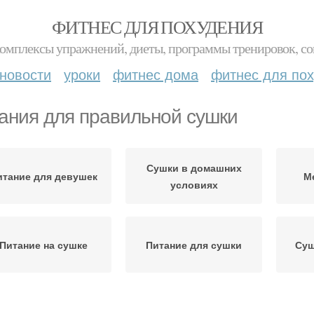
ФИТНЕС ДЛЯ ПОХУДЕНИЯ
комплексы упражнений, диеты, программы тренировок, со
новости
уроки
фитнес дома
фитнес для по
ания для правильной сушки
Сушки в домашних
итание для девушек
М
условиях
Питание на сушке
Питание для сушки
Суш