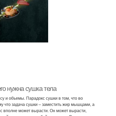
го нужна сушка тела
су и объемы. Парадокс сушки в том, что во
му что задача сушки – заместить жир мышцами, а
ес вполне может вырасти. Он может вырасти,