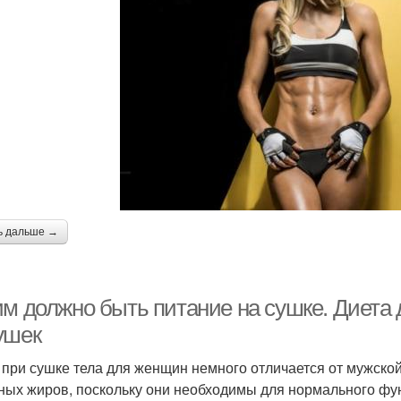
ь дальше →
им должно быть питание на сушке. Диета 
ушек
 при сушке тела для женщин немного отличается от мужско
ных жиров, поскольку они необходимы для нормального фу