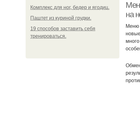
Мен
Комплекс для ног, бедер и ягодиц.
на 
Паштет из куриной грудки.
Меню 
19 способов заставить себя
новые
тренироваться.
много
особе
Обмен
резул
проти