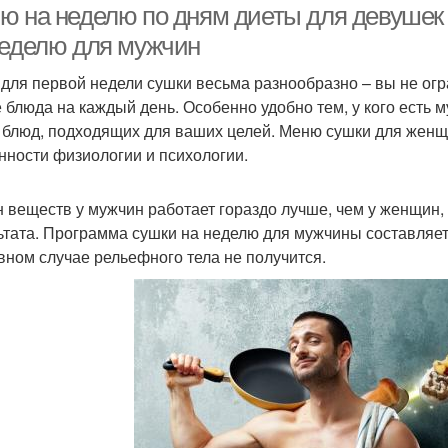
ю на неделю по дням диеты для девушек 
неделю для мужчин
для первой недели сушки весьма разнообразно – вы не ог
 блюда на каждый день. Особенно удобно тем, у кого есть м
 блюд, подходящих для ваших целей. Меню сушки для женщ
нности физиологии и психологии.
 веществ у мужчин работает гораздо лучше, чем у женщин,
ьтата. Программа сушки на неделю для мужчины составляе
вном случае рельефного тела не получится.