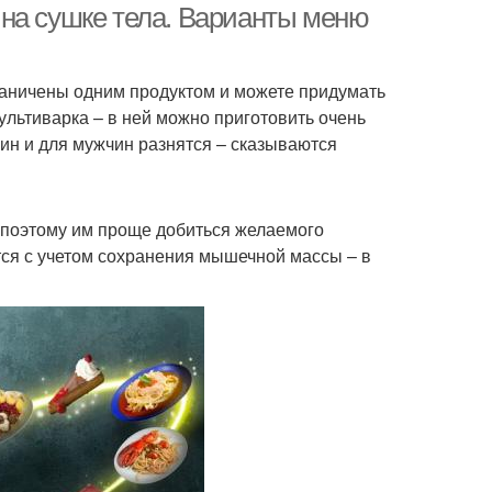
на сушке тела. Варианты меню
раничены одним продуктом и можете придумать
ультиварка – в ней можно приготовить очень
ин и для мужчин разнятся – сказываются
 поэтому им проще добиться желаемого
тся с учетом сохранения мышечной массы – в