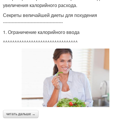
увеличения калорийного расхода.
Секреты величайшей диеты для похудения
-----------------------------------------
1. Ограничение калорийного ввода
^^^^^^^^^^^^^^^^^^^^^^^^^^^^^^^^
читать дальше →