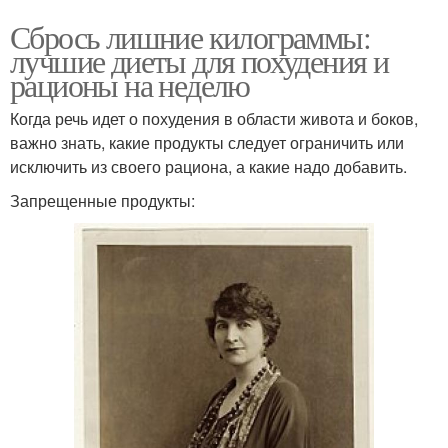
Сбрось лишние килограммы:
лучшие диеты для похудения и
рационы на неделю
Когда речь идет о похудения в области живота и боков,
важно знать, какие продукты следует ограничить или
исключить из своего рациона, а какие надо добавить.
Запрещенные продукты: