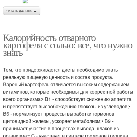
читать дальше →
Калорийность отварного
картофеля с солью: все, что нужно
знать
Тем, кто придерживается диеты необходимо знать
реальную пищевую ценность и состав продукта.
Вареный картофель отличается высоким содержанием
витаминов, которые необходимы для корректной работы
всего организма:• B1 - способствует снижению аппетита
и препятствует высвобождению глюкозы из углеводов;•
B6 - нормализует процессы выработки гормонов
щитовидной железы, ускоряет метаболизм;• B9 -
принимает участие в процессах вывода шлаков из
организма;• C - участвует в синтезе гормонов (тиоцина,