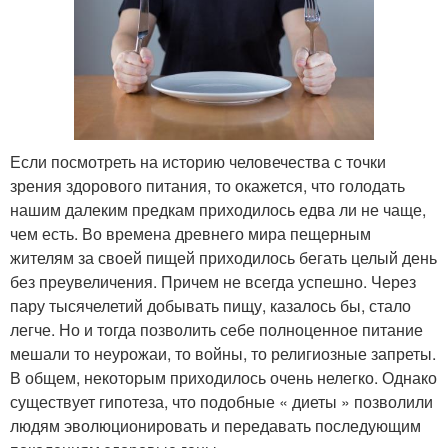
Если посмотреть на историю человечества с точки
зрения здорового питания, то окажется, что голодать
нашим далеким предкам приходилось едва ли не чаще,
чем есть. Во времена древнего мира пещерным
жителям за своей пищей приходилось бегать целый день
без преувеличения. Причем не всегда успешно. Через
пару тысячелетий добывать пищу, казалось бы, стало
легче. Но и тогда позволить себе полноценное питание
мешали то неурожаи, то войны, то религиозные запреты.
В общем, некоторым приходилось очень нелегко. Однако
существует гипотеза, что подобные « диеты » позволили
людям эволюционировать и передавать последующим