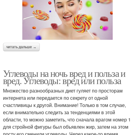
читать дальше →
Углеводы на ночь вред и польза и
вред. Углеводы: вред или польза
Множество разнообразных диет гуляет по просторам
интернета или передается по секрету от одной
счастливицы к другой. Внимание! Только в том случае,
если внимательно следить за тенденциями в этой
области, то можно заметить, что сначала врагом номер 1
для стройной фигуры был объявлен жир, затем на этом
посту его сменили углеводы. Через какое-то время