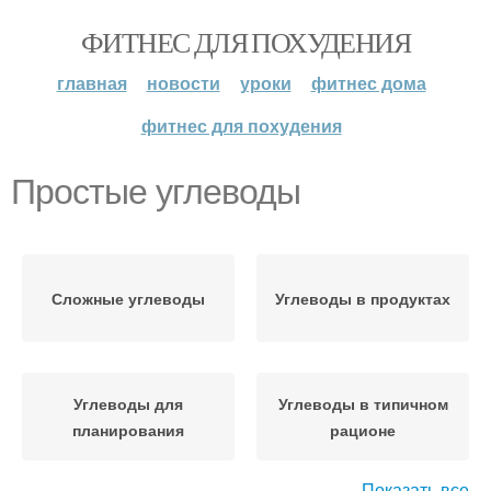
ФИТНЕС ДЛЯ ПОХУДЕНИЯ
главная
новости
уроки
фитнес дома
фитнес для похудения
Простые углеводы
Сложные углеводы
Углеводы в продуктах
Углеводы для
Углеводы в типичном
планирования
рационе
Показать все