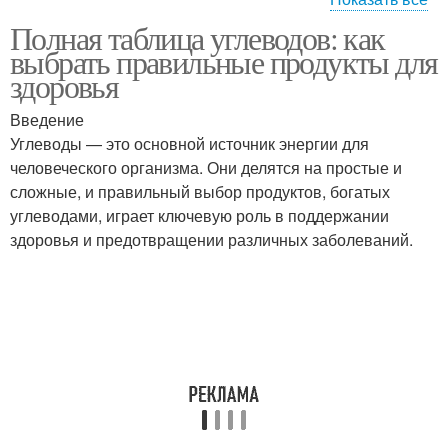
Полная таблица углеводов: как
Углеводы для контроля
Углеводы в рационе
выбрать правильные продукты для
здоровья
Введение
Углеводы — это основной источник энергии для
человеческого организма. Они делятся на простые и
сложные, и правильный выбор продуктов, богатых
углеводами, играет ключевую роль в поддержании
здоровья и предотвращении различных заболеваний.