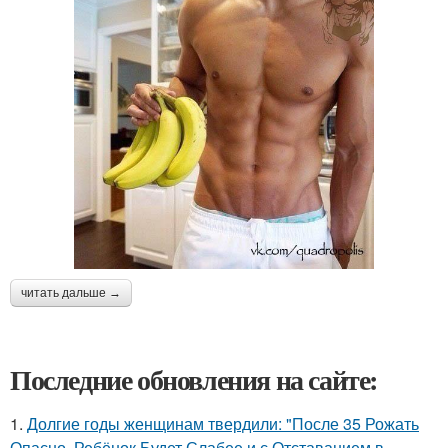
читать дальше →
Последние обновления на сайте:
1.
Долгие годы женщинам твердили: "После 35 Рожать
Опасно, Ребёнок Будет Слабее и с Отставанием в