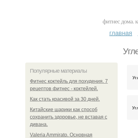
фитнес дома. 
главная
Угл
Популярные материалы
Уг
Фитнес коктейль для похудения. 7
рецептов фитнес - коктейлей.
Как стать красивой за 30 дней.
Уг
Китайские шарики как способ
сохранить здоровье, не вставая с
дивана.
Valeria Ammirato. Основная