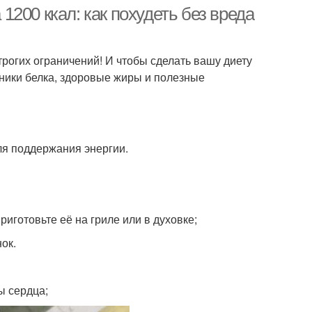
200 ккал: как похудеть без вреда
рогих ограничений! И чтобы сделать вашу диету
чники белка, здоровые жиры и полезные
ля поддержания энергии.
риготовьте её на гриле или в духовке;
ок.
ы сердца;