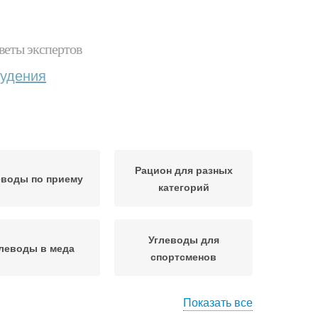
веты экспертов
худения
Рацион для разных
еводы по приему
категорий
Углеводы для
леводы в меда
спортсменов
Показать все