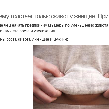
ему толстеет только живот у женщин. Пр
е чем начать предпринимать меры по уменьшению живота 
чинами его роста и увеличения.
ны роста живота у женщин и мужчин: