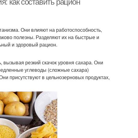
я: как составить рацион
ганизма. Они влияют на работоспособность,
аково полезны. Разделяют их на быстрые и
ьный и здоровый рацион.
, вызывая резкий скачок уровня сахара. Они
 Медленные углеводы (сложные сахара)
Они присутствуют в цельнозерновых продуктах,