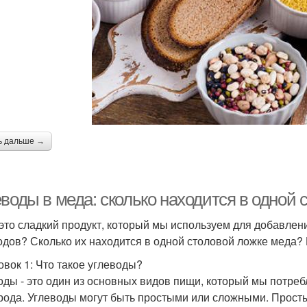
ь дальше →
воды в меда: сколько находится в одной 
 это сладкий продукт, который мы используем для добавления
одов? Сколько их находится в одной столовой ложке меда? 
овок 1: Что такое углеводы?
оды - это один из основных видов пищи, который мы потреб
рода. Углеводы могут быть простыми или сложными. Просты