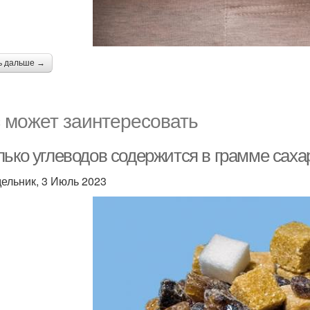
ь дальше →
 может заинтересовать
лько углеводов содержится в грамме саха
ельник, 3 Июль 2023