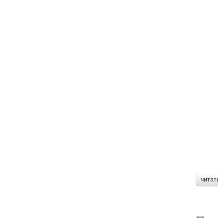
читат