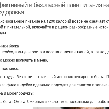
ективный и безопасный план питания на 1
 здоровья
нсированное питание на 1200 калорий вовсе не означает ст
ой и питательной, включайте в рацион разнообразные исто
оды.
ники белка
 необходимы для роста и восстановления тканей, а также д
то можно включить в меню.
стное мясо:
а: грудка без кожи — отличный источник нежирного белка. П
ка: филе индейки идеально подходит для салатов и запекан
ба и морепродукты:
ь: богат Омега-3 жирными кислотами, полезными для работ