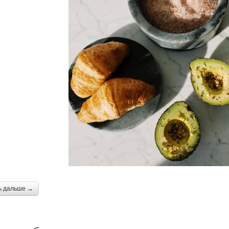
ь дальше →