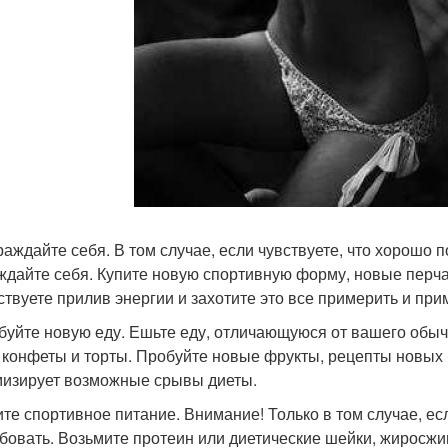
граждайте себя. В том случае, если чувствуете, что хорошо 
ждайте себя. Купите новую спортивную форму, новые перчат
ствуете прилив энергии и захотите это все примерить и при
обуйте новую еду. Ешьте еду, отличающуюся от вашего обыч
 конфеты и торты. Пробуйте новые фрукты, рецепты новых б
изирует возможные срывы диеты.
пите спортивное питание. Внимание! Только в том случае, ес
бовать. Возьмите протеин или диетические шейки, жиросжига