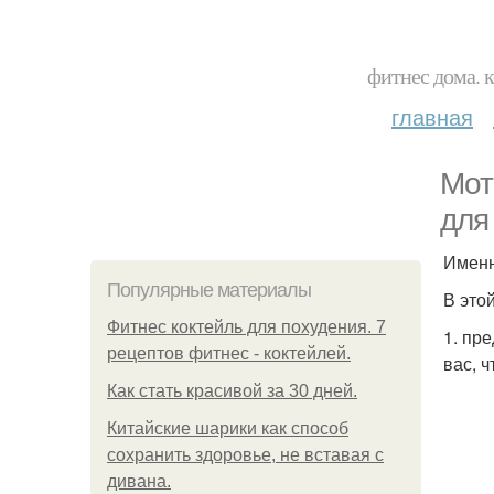
фитнес дома. 
главная
Мот
для
Именн
Популярные материалы
В это
Фитнес коктейль для похудения. 7
1. пр
рецептов фитнес - коктейлей.
вас, ч
Как стать красивой за 30 дней.
Китайские шарики как способ
сохранить здоровье, не вставая с
дивана.