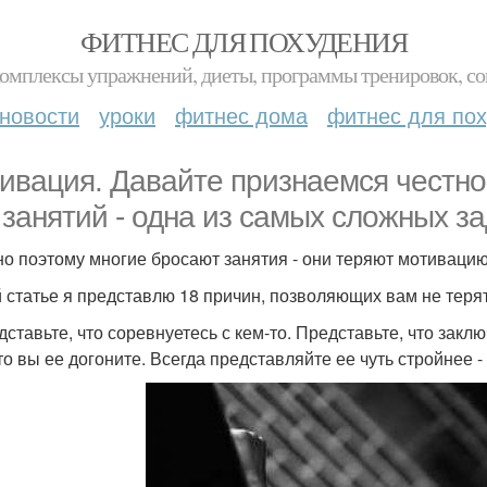
ФИТНЕС ДЛЯ ПОХУДЕНИЯ
комплексы упражнений, диеты, программы тренировок, со
новости
уроки
фитнес дома
фитнес для по
ивация. Давайте признаемся честно
 занятий - одна из самых сложных за
о поэтому многие бросают занятия - они теряют мотивацию
й статье я представлю 18 причин, позволяющих вам не теря
едставьте, что соревнуетесь с кем-то. Представьте, что закл
то вы ее догоните. Всегда представляйте ее чуть стройнее -