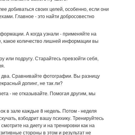
лее добиваться своих целей, особенно, если они
ехами. Главное - это найти добросовестно
нформации. А когда узнали - применяйте на
те, какое количество лишней информации вы
ру или подругу. Старайтесь превзойти себя,
ия.
и два. Сравнивайте фотографии. Вы разницу
красный допинг, не так ли?
овета - не отказывайте. Помогая другим, мы
к в зале каждые 8 недель. Потом - неделя
скучать, взбодрит вашу психику. Тренируйтесь
смотрите на диету и на тренировки как на
зитивные стороны в этом и результат не