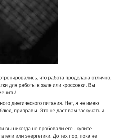
потренировались, что работа проделана отлично,
ки для работы в зале или кроссовки. Вы
менить!
ного диетического питания. Нет, я не имею
люд, приправы. Это не даст вам заскучать и
ли вы никогда не пробовали его - купите
тели или энергетики. До тех пор, пока не