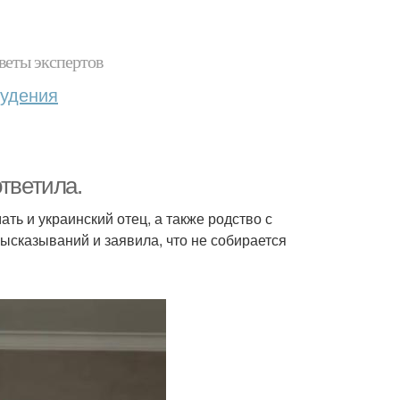
веты экспертов
худения
тветила.
ть и украинский отец, а также родство с
ысказываний и заявила, что не собирается