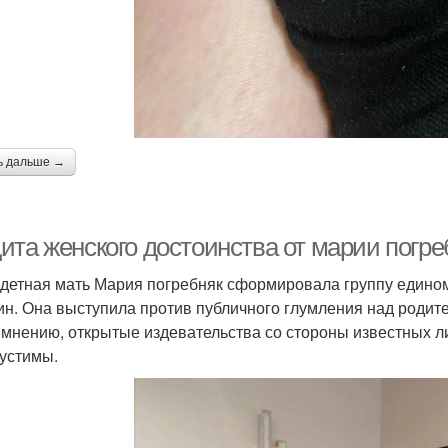
ь дальше →
ита женского достоинства от марии погре
детная мать Мария погребняк сформировала группу едино
н. Она выступила против публичного глумления над родит
 мнению, открытые издевательства со стороны известных л
устимы.