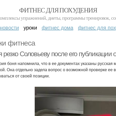
ФИТНЕС ДЛЯ ПОХУДЕНИЯ
комплексы упражнений, диеты, программы тренировок, со
новости
уроки
фитнес дома
фитнес для по
ки фитнеса
 резко Соловьеву после его публикации о
рия боня напомнила, что в ее документах указаны русская ма
ой. Она отдельно задела вопрос о возможной проверке ее в
ываться от своей позиции.