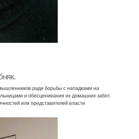
бняк.
мышленников ради борьбы с нападками на
ельницами и обесценивания их домашних забот.
ичностей или представителей власти