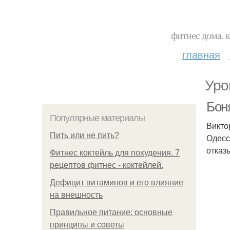
фитнес дома. 
главная
Уро
Боня
Популярные материалы
Викто
Пить или не пить?
Одесс
отказ
Фитнес коктейль для похудения. 7
рецептов фитнес - коктейлей.
Дефицит витаминов и его влияние
на внешность
Правильное питание: основные
принципы и советы