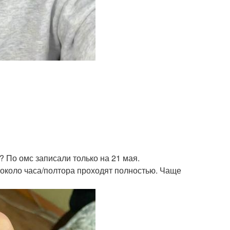
? По омс записали только на 21 мая.
 около часа/полтора проходят полностью. Чаще