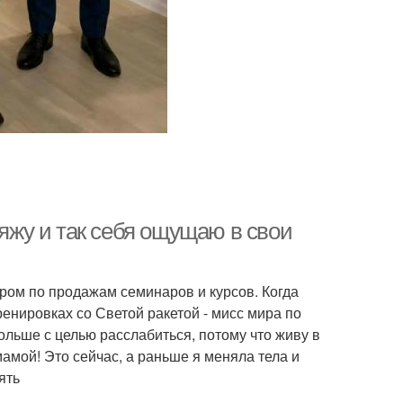
ляжу и так себя ощущаю в свои
ром по продажам семинаров и курсов. Когда
енировках со Светой ракетой - мисс мира по
льше с целью расслабиться, потому что живу в
амой! Это сейчас, а раньше я меняла тела и
ять