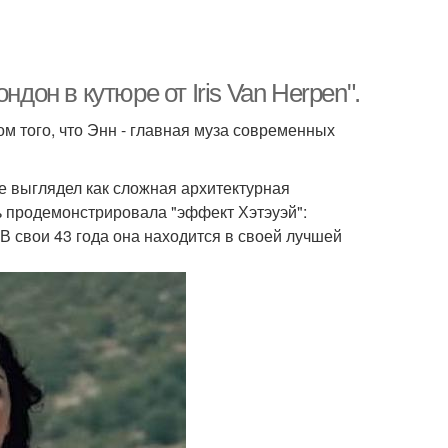
дон в кутюре от Iris Van Herpen".
 того, что Энн - главная муза современных
е выглядел как сложная архитектурная
ь продемонстрировала "эффект Хэтэуэй":
 В свои 43 года она находится в своей лучшей