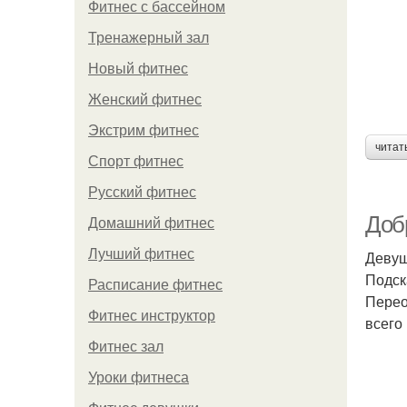
Фитнес с бассейном
Тренажерный зал
Новый фитнес
Женский фитнес
Экстрим фитнес
читат
Спорт фитнес
Русский фитнес
Доб
Домашний фитнес
Лучший фитнес
Девуш
Подск
Расписание фитнес
Перео
Фитнес инструктор
всего
Фитнес зал
Уроки фитнеса