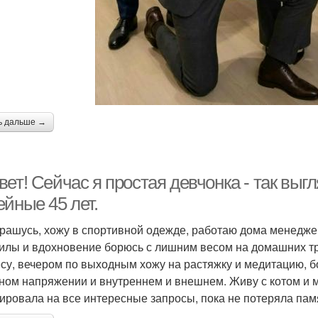
ь дальше →
ет! Сейчас я простая девчонка - так выг
йные 45 лет.
крашусь, хожу в спортивной одежде, работаю дома менедже
силы и вдохновение борюсь с лишним весом на домашних тр
су, вечером по выходным хожу на растяжку и медитацию, бо
ном напряжении и внутреннем и внешнем. Живу с котом и м
ировала на все интересные запросы, пока не потеряла пам