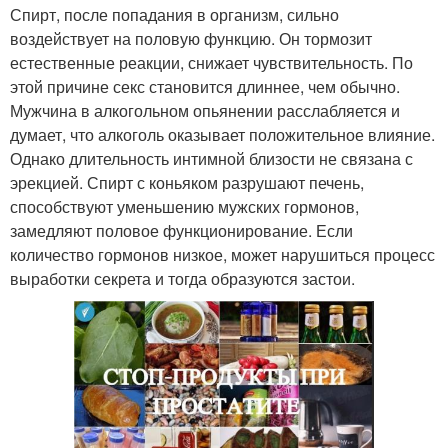
Спирт, после попадания в организм, сильно
воздействует на половую функцию. Он тормозит
естественные реакции, снижает чувствительность. По
этой причине секс становится длиннее, чем обычно.
Мужчина в алкогольном опьянении расслабляется и
думает, что алкоголь оказывает положительное влияние.
Однако длительность интимной близости не связана с
эрекцией. Спирт с коньяком разрушают печень,
способствуют уменьшению мужских гормонов,
замедляют половое функционирование. Если
количество гормонов низкое, может нарушиться процесс
выработки секрета и тогда образуются застои.