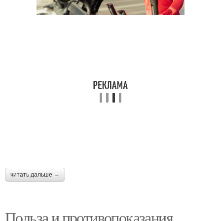
Аэробные способности
Аэробное упражнение
читать дальше →
Польза и противопоказания