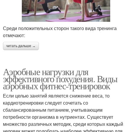
Среди положительных сторон такого вида тренинга
отмечают:
читать дальше →
Аэробные нагрузки для
эффективного похудения. Виды
аэробных фитнес-тренировок
Если целью занятий является снижение веса, то
кардиотренировки следует сочетать со
сбалансированным питанием, учитывающим
потребности организма в нутриентах. Существует
множество различных методик, среди которых каждый
человек может подобрать наиболее эффективную для