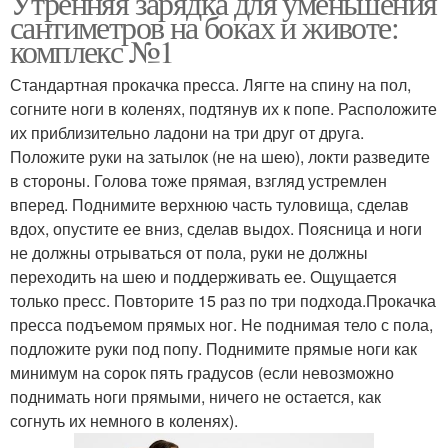
Утренняя зарядка для уменьшения
сантиметров на боках и животе:
комплекс №1
Стандартная прокачка пресса. Лягте на спину на пол,
согните ноги в коленях, подтянув их к попе. Расположите
их приблизительно ладони на три друг от друга.
Положите руки на затылок (не на шею), локти разведите
в стороны. Голова тоже прямая, взгляд устремлен
вперед. Поднимите верхнюю часть туловища, сделав
вдох, опустите ее вниз, сделав выдох. Поясница и ноги
не должны отрываться от пола, руки не должны
переходить на шею и поддерживать ее. Ощущается
только пресс. Повторите 15 раз по три подхода.Прокачка
пресса подъемом прямых ног. Не поднимая тело с пола,
подложите руки под попу. Поднимите прямые ноги как
минимум на сорок пять градусов (если невозможно
поднимать ноги прямыми, ничего не остается, как
согнуть их немного в коленях).