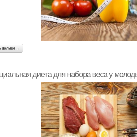
ь дальше →
циальная диета для набора веса у моло