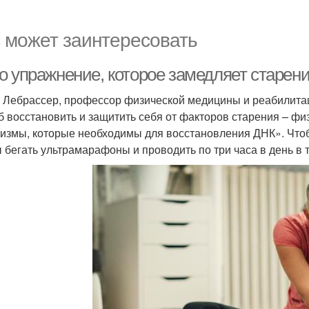
 может заинтересовать
о упражнение, которое замедляет старени
 Лебрассер, профессор физической медицины и реабилитац
б восстановить и защитить себя от факторов старения – фи
измы, которые необходимы для восстановления ДНК». Чтоб
 бегать ультрамарафоны и проводить по три часа в день в 