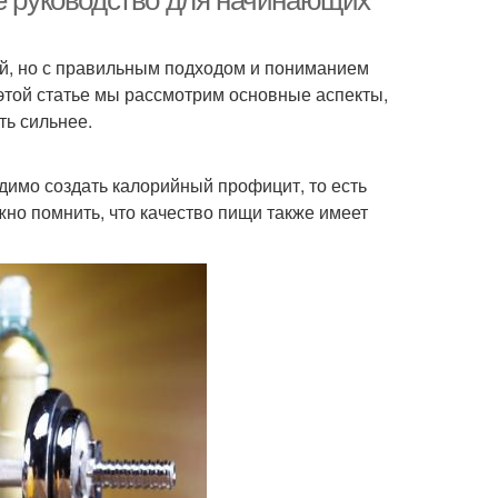
ое руководство для начинающих
ей, но с правильным подходом и пониманием
 этой статье мы рассмотрим основные аспекты,
ть сильнее.
димо создать калорийный профицит, то есть
жно помнить, что качество пищи также имеет