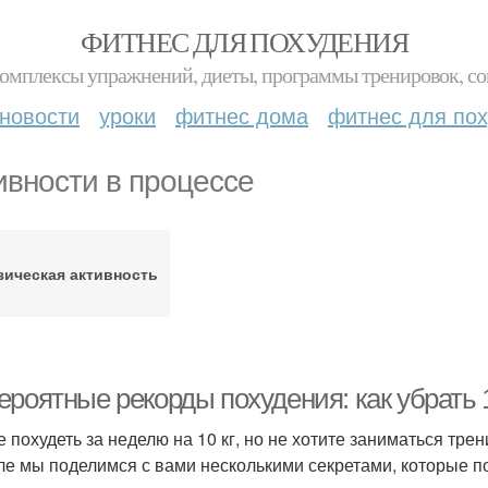
ФИТНЕС ДЛЯ ПОХУДЕНИЯ
комплексы упражнений, диеты, программы тренировок, со
новости
уроки
фитнес дома
фитнес для по
ивности в процессе
ическая активность
роятные рекорды похудения: как убрать 1
е похудеть за неделю на 10 кг, но не хотите заниматься тр
ле мы поделимся с вами несколькими секретами, которые п