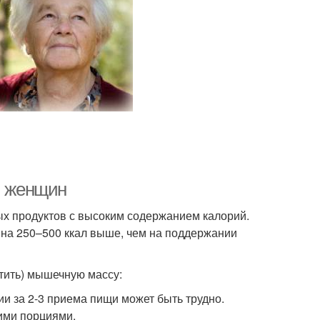
и женщин
ых продуктов с высоким содержанием калорий.
на 250–500 ккал выше, чем на поддержании
стить) мышечную массу:
и за 2-3 приема пищи может быть трудно.
шими порциями.