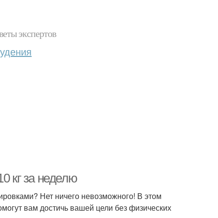
веты экспертов
худения
0 кг за неделю
енировками? Нет ничего невозможного! В этом
омогут вам достичь вашей цели без физических