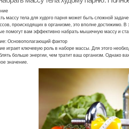
 набрать массу тела худому парню: Полн
ение
ть массу тела для худого парня может быть сложной задач
ссов, происходящих в организме, это вполне достижимо. В
ые помогут вам эффективно набрать мышечную массу и ста
ие: Основополагающий фактор
ие играет ключевую роль в наборе массы. Для этого необхо
блять больше энергии, чем тратит ваш организм. Однако ва
ое значение.