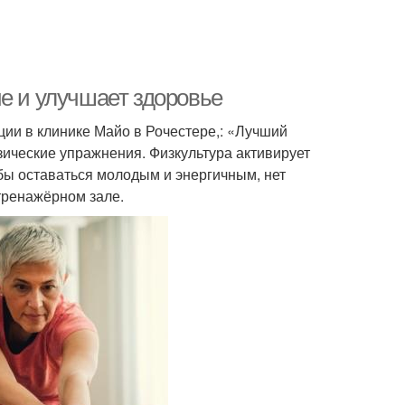
е и улучшает здоровье
ии в клинике Майо в Рочестере,: «Лучший
зические упражнения. Физкультура активирует
ы оставаться молодым и энергичным, нет
тренажёрном зале.