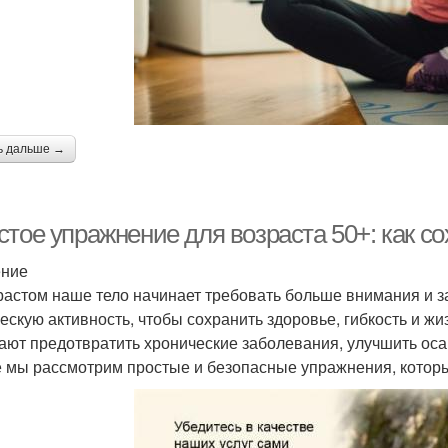
ь дальше →
тое упражнение для возраста 50+: как со
ение
растом наше тело начинает требовать больше внимания и з
ескую активность, чтобы сохранить здоровье, гибкость и 
ают предотвратить хронические заболевания, улучшить оса
е мы рассмотрим простые и безопасные упражнения, которы