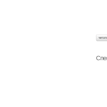
читат
Спе