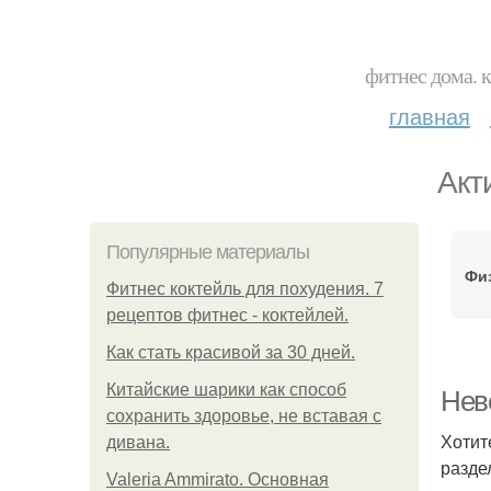
фитнес дома. 
главная
Акт
Популярные материалы
Физ
Фитнес коктейль для похудения. 7
рецептов фитнес - коктейлей.
Как стать красивой за 30 дней.
Китайские шарики как способ
Неве
сохранить здоровье, не вставая с
Хотит
дивана.
разде
Valeria Ammirato. Основная