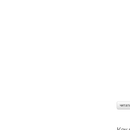
читат