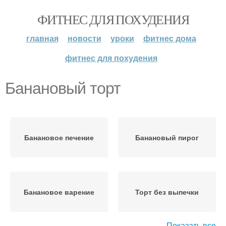
ФИТНЕС ДЛЯ ПОХУДЕНИЯ
главная
новости
уроки
фитнес дома
фитнес для похудения
Банановый торт
Банановое печение
Банановый пирог
Банановое варение
Торт без выпечки
Показать все