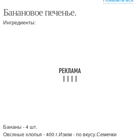
Банановое печенье.
Банановое желе
Ингредиенты:
Бананы - 4 шт.
Овсяные хлопья - 400 г.Изюм - по вкусу.Семечки