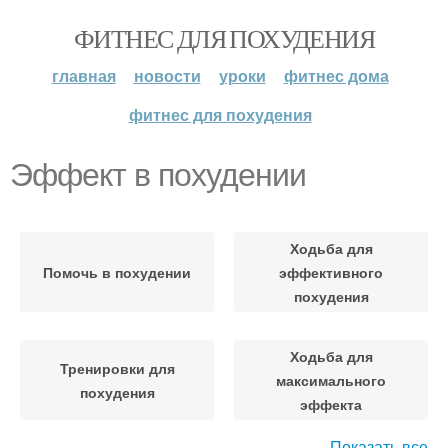
ФИТНЕС ДЛЯ ПОХУДЕНИЯ
главная
новости
уроки
фитнес дома
фитнес для похудения
Эффект в похудении
Ходьба для
Помочь в похудении
эффективного
похудения
Ходьба для
Тренировки для
максимального
похудения
эффекта
Показать все