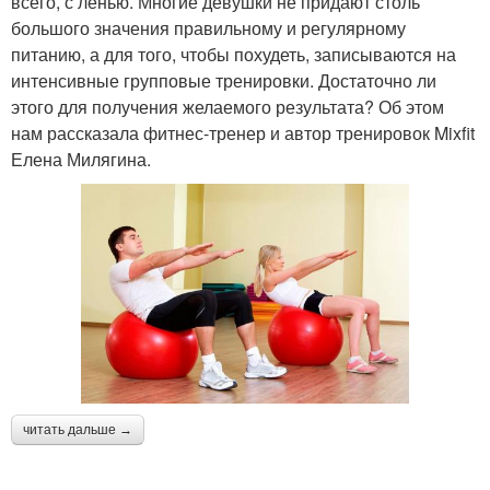
всего, с ленью. Многие девушки не придают столь
большого значения правильному и регулярному
питанию, а для того, чтобы похудеть, записываются на
интенсивные групповые тренировки. Достаточно ли
этого для получения желаемого результата? Об этом
нам рассказала фитнес-тренер и автор тренировок Mixfit
Елена Милягина.
читать дальше →