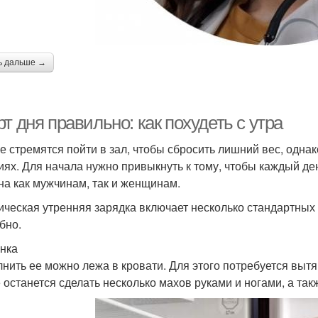
ь дальше →
т дня правильно: как похудеть с утра
е стремятся пойти в зал, чтобы сбросить лишний вес, одна
иях. Для начала нужно привыкнуть к тому, чтобы каждый де
на как мужчинам, так и женщинам.
ическая утренняя зарядка включает несколько стандартных
бно.
нка
нить ее можно лежа в кровати. Для этого потребуется вытян
 останется сделать несколько махов руками и ногами, а та