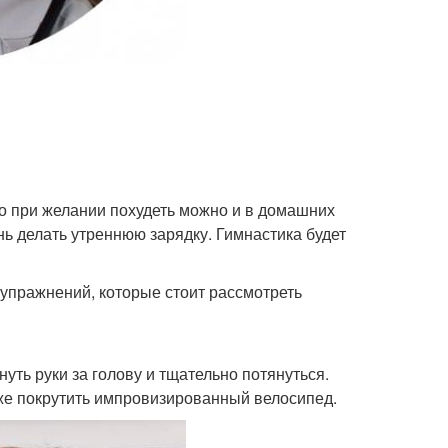
ко при желании похудеть можно и в домашних
нь делать утреннюю зарядку. Гимнастика будет
 упражнений, которые стоит рассмотреть
уть руки за голову и тщательно потянуться.
кже покрутить импровизированный велосипед.