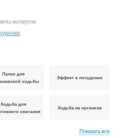
веты экспертов
худения
Палки для
Эффект в похудении
динавской ходьбы
Ходьба для
Ходьба на организм
тивного сжигания
Показать все