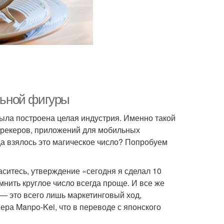
альной фигуры
была построена целая индустрия. Именно такой
рекеров, приложений для мобильных
да взялось это магическое число? Попробуем
ситесь, утверждение «сегодня я сделал 10
мнить круглое число всегда проще. И все же
а — это всего лишь маркетинговый ход,
ра Manpo-Kei, что в переводе с японского