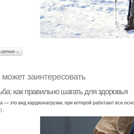
ь дальше →
 может заинтересовать
ьба: как правильно шагать для здоровья
а — это вид кардионагрузки, при которой работают все осн
 .