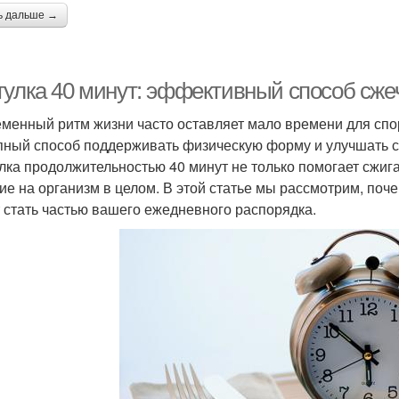
ь дальше →
гулка 40 минут: эффективный способ сже
менный ритм жизни часто оставляет мало времени для спорт
пный способ поддерживать физическую форму и улучшать с
лка продолжительностью 40 минут не только помогает сжига
ие на организм в целом. В этой статье мы рассмотрим, поче
 стать частью вашего ежедневного распорядка.