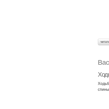
читат
Вас
Ход
Ходьб
спины)