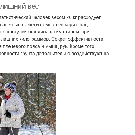
 лишний вес
атистический человек весом 70 кг расходует
и лыжные палки и немного ускорит шаг,
 что прогулки скандинавским стилем, при
т лишних килограммов. Секрет эффективности
 плечевого пояса и мышц рук. Кроме того,
еровности грунта дополнительно воздействуют на