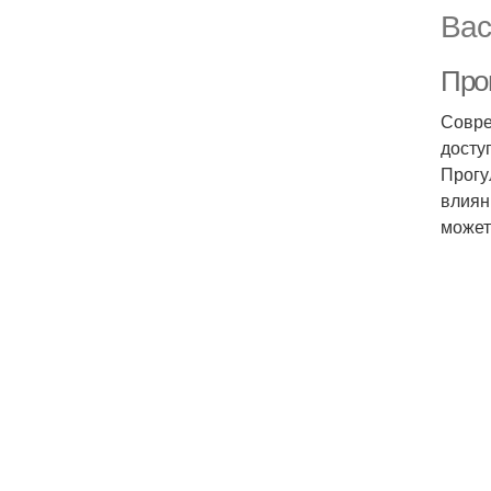
Вас
Про
Совре
досту
Прогу
влиян
может