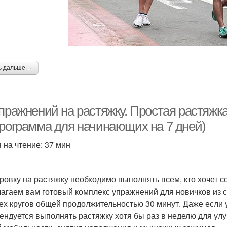
ь дальше →
пражнений на растяжку. Простая растяжка
Программа для начинающих на 7 дней)
 на чтение: 37 мин
ровку на растяжку необходимо выполнять всем, кто хочет с
агаем вам готовый комплекс упражнений для новичков из ст
ех кругов общей продолжительностью 30 минут. Даже если 
ендуется выполнять растяжку хотя бы раз в неделю для ул