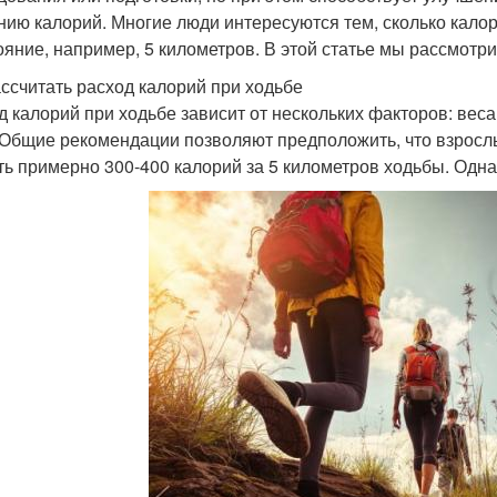
нию калорий. Многие люди интересуются тем, сколько кало
ояние, например, 5 километров. В этой статье мы рассмотри
ассчитать расход калорий при ходьбе
д калорий при ходьбе зависит от нескольких факторов: веса
 Общие рекомендации позволяют предположить, что взрослы
ть примерно 300-400 калорий за 5 километров ходьбы. Одна