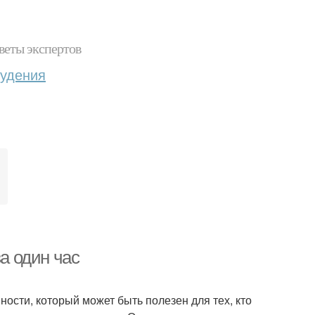
веты экспертов
худения
за один час
ности, который может быть полезен для тех, кто