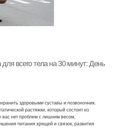
 для всего тела на 30 минут: День
охранить здоровыми суставы и позвоночник.
атической растяжки, который состоит из
у вас нет проблем с лишним весом,
учшения питания хрящей и связок, развития