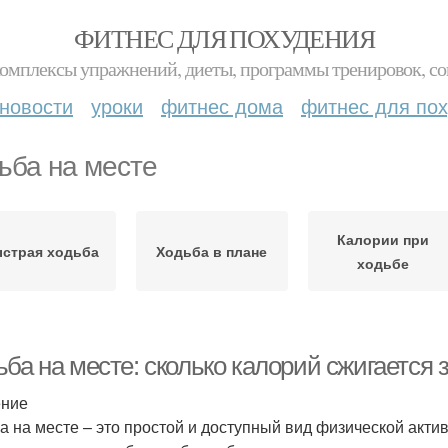
ФИТНЕС ДЛЯ ПОХУДЕНИЯ
комплексы упражнений, диеты, программы тренировок, со
новости
уроки
фитнес дома
фитнес для по
ьба на месте
Калории при
страя ходьба
Ходьба в плане
ходьбе
ба на месте: сколько калорий сжигается 
ение
а на месте – это простой и доступный вид физической актив