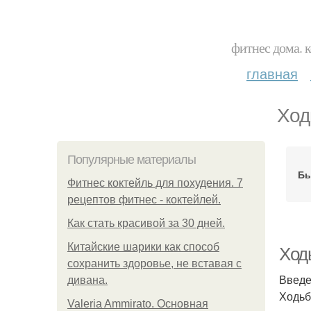
фитнес дома. 
главная
Ход
Популярные материалы
Бы
Фитнес коктейль для похудения. 7
рецептов фитнес - коктейлей.
Как стать красивой за 30 дней.
Китайские шарики как способ
Ходь
сохранить здоровье, не вставая с
Введ
дивана.
Ходьб
Valeria Ammirato. Основная