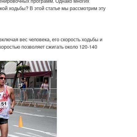
ренировочных программ. Однако многих
акой ходьбы? В этой статье мы рассмотрим эту
включая вес человека, его скорость ходьбы и
коростью позволяет сжигать около 120-140