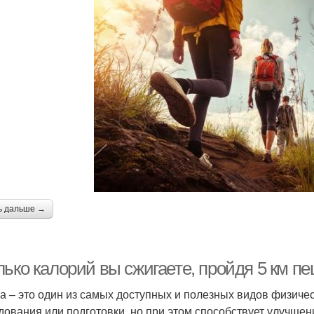
ь дальше →
лько калорий вы сжигаете, пройдя 5 км п
а – это один из самых доступных и полезных видов физичес
дования или подготовки, но при этом способствует улучше