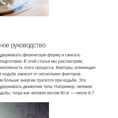
ное руководство
ддерживать физическую форму и сжигать
подготовки. В этой статье мы рассмотрим,
фективность этого процесса. Факторы, влияющие
 ходьбе зависит от нескольких факторов.
ем больше энергии тратится при ходьбе. Это
оддерживать движение тела. Например, человек
ьбы, тогда как человек весом 90 кг — около 6-7