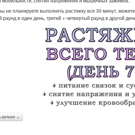
 мобильности, снятия напряжения и мышечных зажимов.
вы не планируете выполнять растяжку все 30 минут, можете
й раунд в один день, третий + четвертый раунд в другой день
ь дальше →