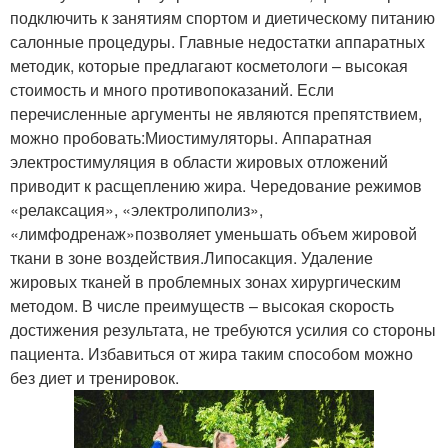
подключить к занятиям спортом и диетическому питанию
салонные процедуры. Главные недостатки аппаратных
методик, которые предлагают косметологи – высокая
стоимость и много противопоказаний. Если
перечисленные аргументы не являются препятствием,
можно пробовать:Миостимуляторы. Аппаратная
электростимуляция в области жировых отложений
приводит к расщеплению жира. Чередование режимов
«релаксация», «электролиполиз»,
«лимфодренаж»позволяет уменьшать объем жировой
ткани в зоне воздействия.Липосакция. Удаление
жировых тканей в проблемных зонах хирургическим
методом. В числе преимуществ – высокая скорость
достижения результата, не требуются усилия со стороны
пациента. Избавиться от жира таким способом можно
без диет и тренировок.