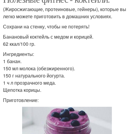
(Жиросжигающие, протеиновые, гейнеры), которые вы
легко можете приготовить в домашних условиях.
Сохрани на стенку, чтобы не потерять!
Банановый коктейль с медом и корицей.
62 ккал/100 гр.
Ингредиенты:
1 банан.
150 мл молока (обезжиренного).
150 г натурального йогурта.
1 ч л прозрачного меда.
Щепотка корицы.
Приготовление: