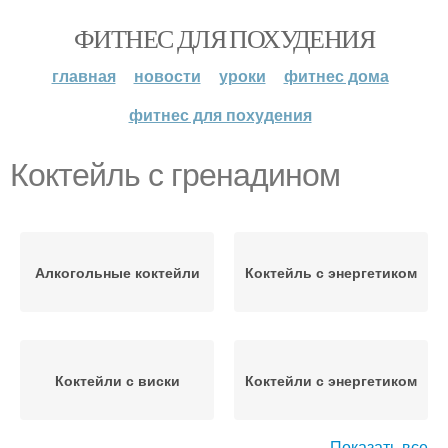
ФИТНЕС ДЛЯ ПОХУДЕНИЯ
главная
новости
уроки
фитнес дома
фитнес для похудения
Коктейль с гренадином
Алкогольные коктейли
Коктейль с энергетиком
Коктейли с виски
Коктейли с энергетиком
Показать все