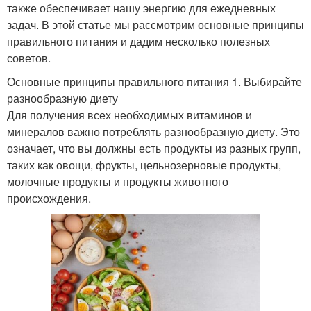
также обеспечивает нашу энергию для ежедневных
задач. В этой статье мы рассмотрим основные принципы
правильного питания и дадим несколько полезных
советов.
Основные принципы правильного питания 1. Выбирайте
разнообразную диету
Для получения всех необходимых витаминов и
минералов важно потреблять разнообразную диету. Это
означает, что вы должны есть продукты из разных групп,
таких как овощи, фрукты, цельнозерновые продукты,
молочные продукты и продукты животного
происхождения.