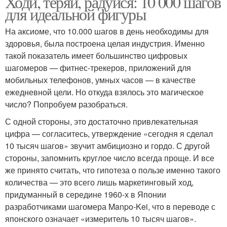
Ходи, теряй, радуйся: 10 000 шагов
для идеальной фигуры
На аксиоме, что 10.000 шагов в день необходимы для
здоровья, была построена целая индустрия. Именно
такой показатель имеет большинство цифровых
шагомеров — фитнес-трекеров, приложений для
мобильных телефонов, умных часов — в качестве
ежедневной цели. Но откуда взялось это магическое
число? Попробуем разобраться.
С одной стороны, это достаточно привлекательная
цифра — согласитесь, утверждение «сегодня я сделал
10 тысяч шагов» звучит амбициозно и гордо. С другой
стороны, запомнить круглое число всегда проще. И все
же принято считать, что гипотеза о пользе именно такого
количества — это всего лишь маркетинговый ход,
придуманный в середине 1960-х в Японии
разработчиками шагомера Manpo-Kei, что в переводе с
японского означает «измеритель 10 тысяч шагов».