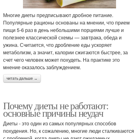
Многие диеты предписывают дробное питание.
Популярные рационы основаны на мнении, что прием
пищи 5-6 раз в день небольшими порциями лучше и
полезнее классической схемы — завтрака, обеда и
ужина. Считается, что дробление еды ускоряет
метаболизм, а значит, калории сжигаются быстрее, за
счет чего человек может похудеть. На практике это
мнение оказалось заблуждением.
читать дальше →
Почему диеты не работают:
основные причины неудач
Диеты - это один из самых популярных способов
похудения. Но, к сожалению, многие люди сталкиваются
с проблемой, когда диеты не дают ожидаемых