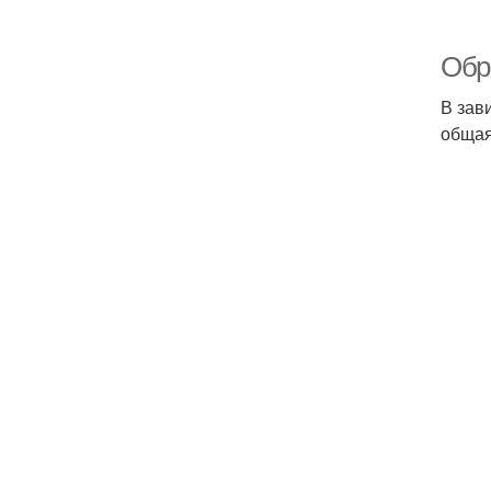
Обр
В зав
общая