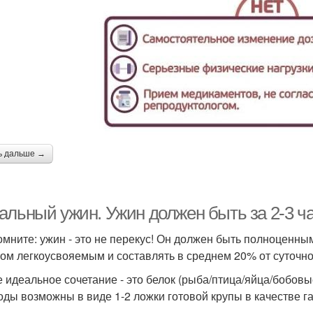
ь дальше →
альный ужин. Ужин должен быть за 2-3 ча
омните: ужин - это не перекус! Он должен быть полноценным
том легкоусвояемым и составлять в среднем 20% от суточно
 идеальное сочетание - это белок (рыба/птица/яйца/бобов
оды возможны в виде 1-2 ложки готовой крупы в качестве га
.