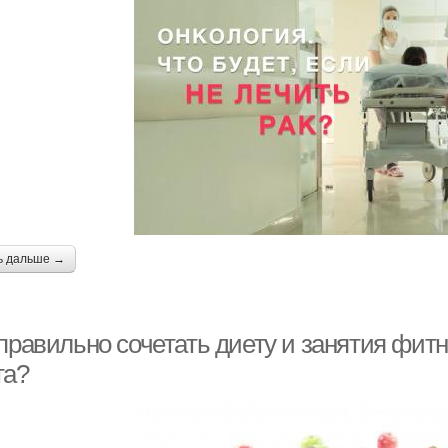
ь дальше →
правильно сочетать диету и занятия фитн
та?