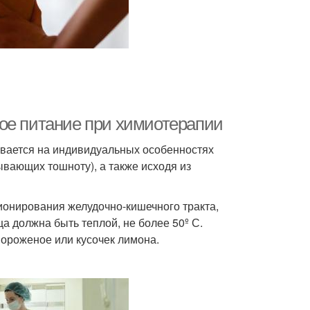
ое питание при химиотерапии
вается на индивидуальных особенностях
ывающих тошноту), а также исходя из
ионирования желудочно-кишечного тракта,
а должна быть теплой, не более 50º С.
мороженое или кусочек лимона.