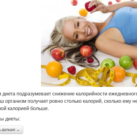
 диета подразумевает снижение калорийности ежедневного
аш организм получает ровно столько калорий, сколько ему 
ной калорией больше.
ы диеты:
ь дальше →