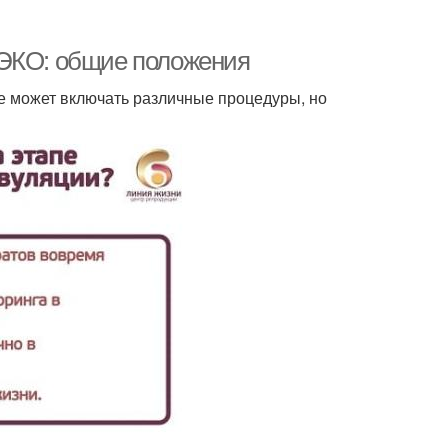
 ЭКО: общие положения
е может включать различные процедуры, но