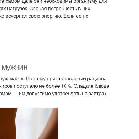
 На самом деле они необходимы организму для
х нагрузок. Особая потребность в них
же исчерпал свою энергию. Если ее не
я мужчин
ную массу. Поэтому при составлении рациона
 жиров поступало не более 10%. Сладкие блюда
змом — им допустимо употреблять на завтрак