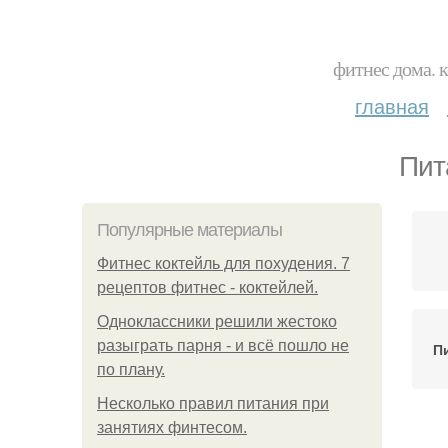
фитнес дома. 
главная
Пит
Популярные материалы
Фитнес коктейль для похудения. 7
рецептов фитнес - коктейлей.
Одноклассники решили жестоко
разыграть парня - и всё пошло не
П
по плану.
Несколько правил питания при
занятиях финтесом.
П