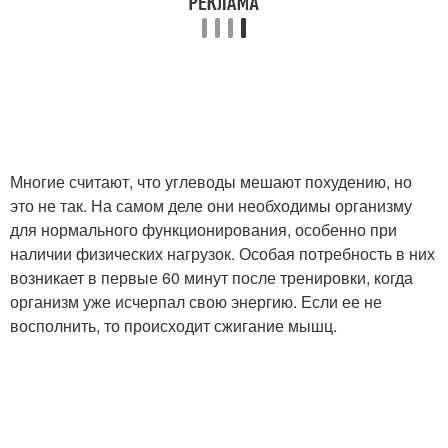
Питание на неделю
Правильное питание
Питания для
Спортивные
тренировок
тренировки
Многие считают, что углеводы мешают похудению, но
это не так. На самом деле они необходимы организму
для нормального функционирования, особенно при
наличии физических нагрузок. Особая потребность в них
возникает в первые 60 минут после тренировки, когда
организм уже исчерпал свою энергию. Если ее не
восполнить, то происходит сжигание мышц.