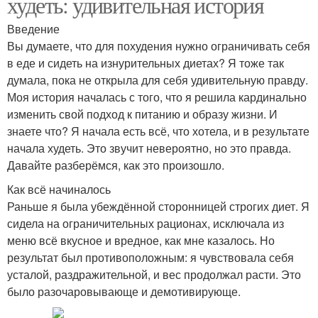
худеть: удивительная история
Введение
Вы думаете, что для похудения нужно ограничивать себя
в еде и сидеть на изнурительных диетах? Я тоже так
думала, пока не открыла для себя удивительную правду.
Моя история началась с того, что я решила кардинально
изменить свой подход к питанию и образу жизни. И
знаете что? Я начала есть всё, что хотела, и в результате
начала худеть. Это звучит невероятно, но это правда.
Давайте разберёмся, как это произошло.
Как всё начиналось
Раньше я была убеждённой сторонницей строгих диет. Я
сидела на ограничительных рационах, исключала из
меню всё вкусное и вредное, как мне казалось. Но
результат был противоположным: я чувствовала себя
усталой, раздражительной, и вес продолжал расти. Это
было разочаровывающе и демотивирующе.