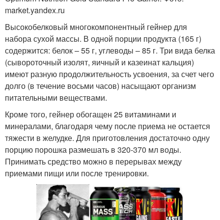
market.yandex.ru
Высокобелковый многокомпонентный гейнер для
набора сухой массы. В одной порции продукта (165 г)
содержится: белок – 55 г, углеводы – 85 г. Три вида белка
(сывороточный изолят, яичный и казеинат кальция)
имеют разную продолжительность усвоения, за счет чего
долго (в течение восьми часов) насыщают организм
питательными веществами.
Кроме того, гейнер обогащен 25 витаминами и
минералами, благодаря чему после приема не остается
тяжести в желудке. Для приготовления достаточно одну
порцию порошка размешать в 320-370 мл воды.
Принимать средство можно в перерывах между
приемами пищи или после тренировки.