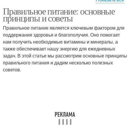
Правильное питание: основные
Питания для похудачи
Питание при занятиях
принципы и советы
Правильное питание является ключевым фактором для
поддержания здоровья и благополучия. Оно помогает
Питание при
нам получить необходимые витамины и минералы, а
Питание при занятии
тренировках
также обеспечивает нашу энергию для ежедневных
задач. В этой статье мы рассмотрим основные принципы
правильного питания и дадим несколько полезных
советов.
Питание на неделю