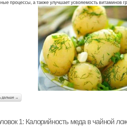
ные процессы, а также улучшает усвояемость витаминов г
ь дальше →
ловок 1: Калорийность меда в чайной ложк