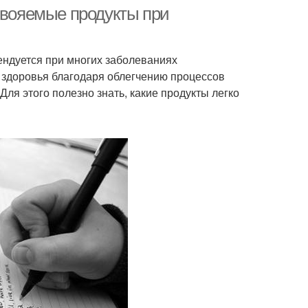
свояемые продукты при
ендуется при многих заболеваниях
 здоровья благодаря облегчению процессов
ля этого полезно знать, какие продукты легко