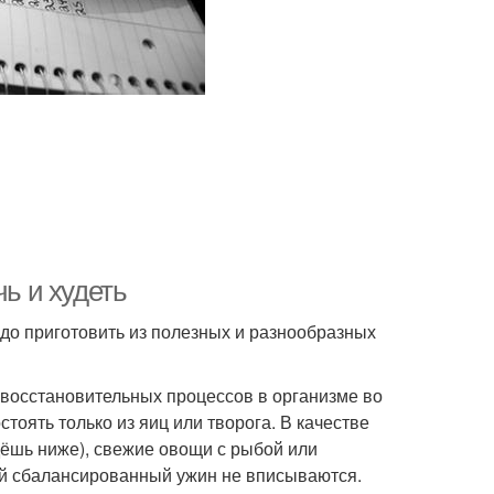
чь и худеть
до приготовить из полезных и разнообразных
 восстановительных процессов в организме во
тоять только из яиц или творога. В качестве
ёшь ниже), свежие овощи с рыбой или
кий сбалансированный ужин не вписываются.