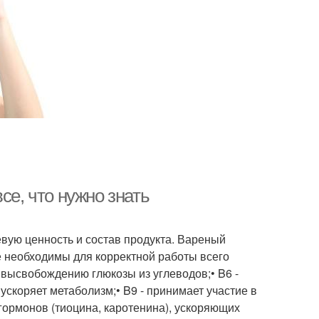
се, что нужно знать
вую ценность и состав продукта. Вареный
 необходимы для корректной работы всего
т высвобождению глюкозы из углеводов;• B6 -
скоряет метаболизм;• B9 - принимает участие в
 гормонов (тиоцина, каротенина), ускоряющих