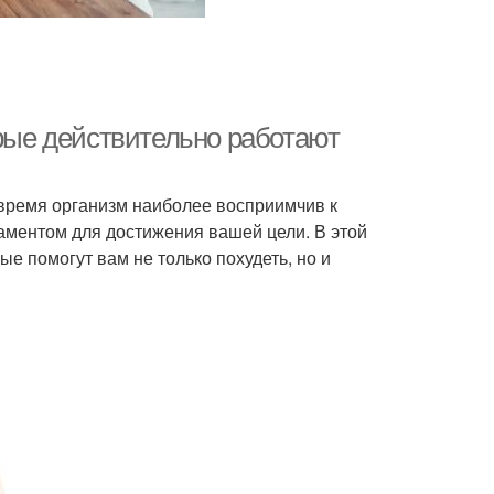
орые действительно работают
 время организм наиболее восприимчив к
аментом для достижения вашей цели. В этой
е помогут вам не только похудеть, но и