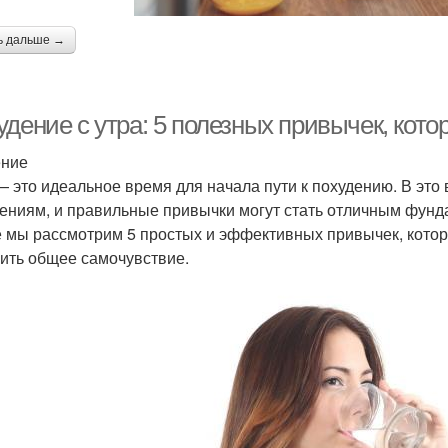
ь дальше →
удение с утра: 5 полезных привычек, кот
ение
— это идеальное время для начала пути к похудению. В это
ениям, и правильные привычки могут стать отличным фунд
е мы рассмотрим 5 простых и эффективных привычек, которы
ить общее самочувствие.