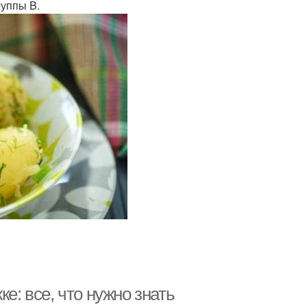
руппы B.
е: все, что нужно знать