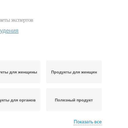
веты экспертов
худения
укты для женщины
Продукты для женщин
укты для органов
Полезный продукт
Показать все
одукты для пп