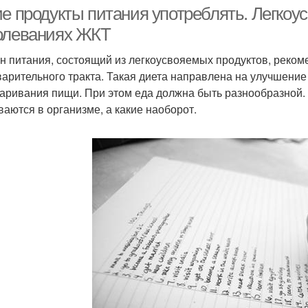
ие продукты питания употреблять. Легкоу
олеваниях ЖКТ
н питания, состоящий из легкоусвояемых продуктов, реком
арительного тракта. Такая диета направлена на улучшение
аривания пищи. При этом еда должна быть разнообразной. Д
ваются в организме, а какие наоборот.