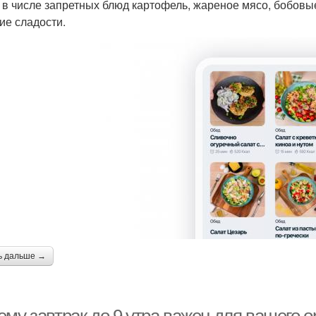
 в числе запретных блюд картофель, жареное мясо, бобовые
гие сладости.
ь дальше →