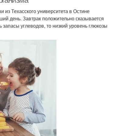
организма
и из Техасского университета в Остине
йший день. Завтрак положительно сказывается
ть запасы углеводов, то низкий уровень глюкозы