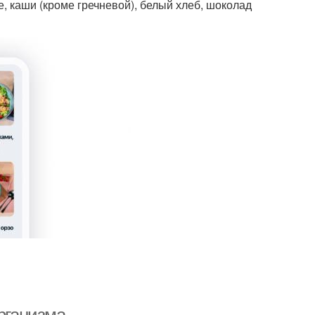
, каши (кроме гречневой), белый хлеб, шоколад