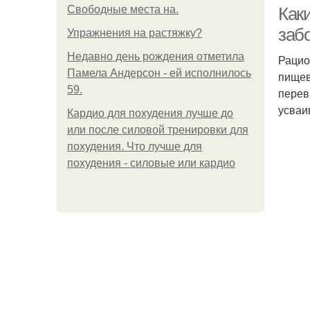
Свободные места на.
Как
заб
Упражнения на растяжку?
Недавно день рождения отметила
Рацио
Памела Андерсон - ей исполнилось
пищев
59.
перев
усваи
Кардио для похудения лучше до
или после силовой тренировки для
похудения. Что лучше для
похудения - силовые или кардио