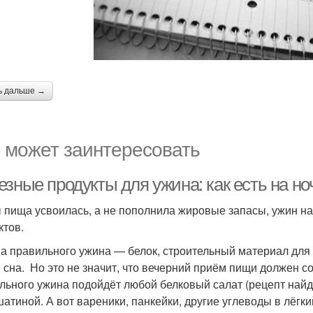
ь дальше →
 может заинтересовать
зные продукты для ужина: как есть на но
 пища усвоилась, а не пополнила жировые запасы, ужин на
ктов.
а правильного ужина — белок, строительный материал для
 сна. Но это не значит, что вечерний приём пищи должен сос
льного ужина подойдёт любой белковый салат (рецепт найд
атиной. А вот вареники, панкейки, другие углеводы в лёг