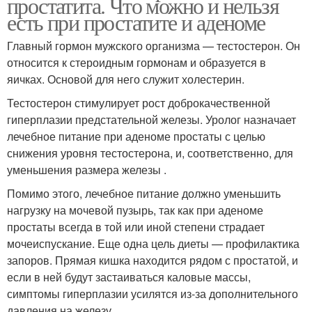
простатита. Что можно и нельзя
есть при простатите и аденоме
Главный гормон мужского организма — тестостерон. Он
относится к стероидным гормонам и образуется в
яичках. Основой для него служит холестерин.
Тестостерон стимулирует рост доброкачественной
гиперплазии предстательной железы. Уролог назначает
лечебное питание при аденоме простаты с целью
снижения уровня тестостерона, и, соответственно, для
уменьшения размера железы .
Помимо этого, лечебное питание должно уменьшить
нагрузку на мочевой пузырь, так как при аденоме
простаты всегда в той или иной степени страдает
мочеиспускание. Еще одна цель диеты — профилактика
запоров. Прямая кишка находится рядом с простатой, и
если в ней будут застаиваться каловые массы,
симптомы гиперплазии усилятся из-за дополнительного
давления на железу.