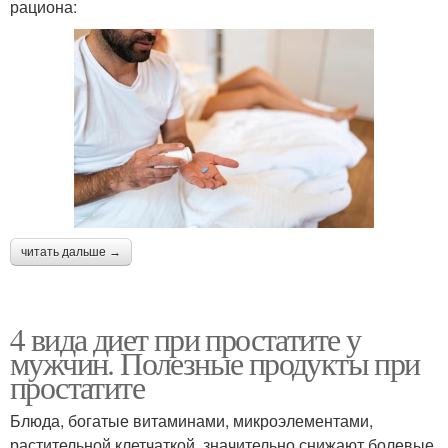
рациона:
читать дальше →
4 вида диет при простатите у
мужчин. Полезные продукты при
простатите
Блюда, богатые витаминами, микроэлементами,
растительной клетчаткой, значительно снижают болевые