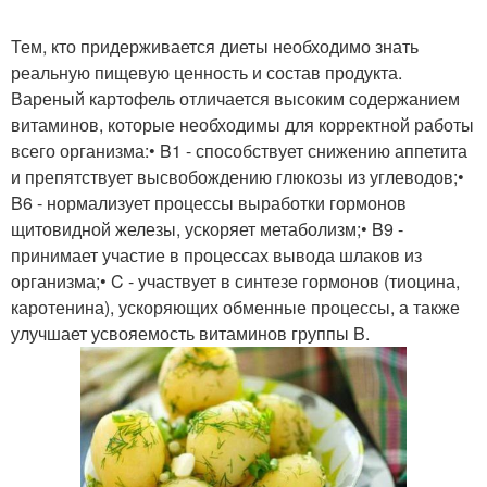
Тем, кто придерживается диеты необходимо знать
реальную пищевую ценность и состав продукта.
Вареный картофель отличается высоким содержанием
витаминов, которые необходимы для корректной работы
всего организма:• B1 - способствует снижению аппетита
и препятствует высвобождению глюкозы из углеводов;•
B6 - нормализует процессы выработки гормонов
щитовидной железы, ускоряет метаболизм;• B9 -
принимает участие в процессах вывода шлаков из
организма;• C - участвует в синтезе гормонов (тиоцина,
каротенина), ускоряющих обменные процессы, а также
улучшает усвояемость витаминов группы B.