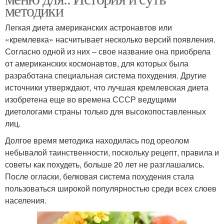
методики
Легкая диета американских астронавтов или
«кремлевка» насчитывает несколько версий появления.
Согласно одной из них – свое название она приобрела
от американских космонавтов, для которых была
разработана специальная система похудения. Другие
источники утверждают, что лучшая кремлевская диета
изобретена еще во времена СССР ведущими
диетологами страны только для высокопоставленных
лиц.
Долгое время методика находилась под ореолом
небывалой таинственности, поскольку рецепт, правила и
советы как похудеть, больше 20 лет не разглашались.
После огласки, белковая система похудения стала
пользоваться широкой популярностью среди всех слоев
населения.