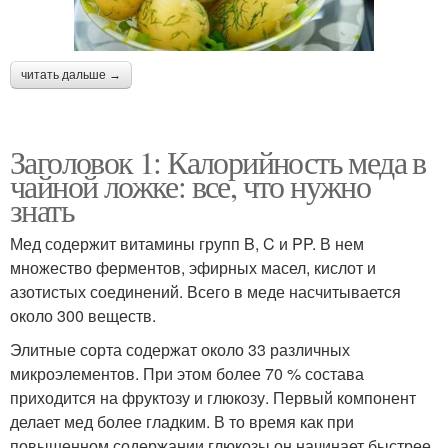
читать дальше →
Заголовок 1: Калорийность меда в
чайной ложке: все, что нужно
знать
Мед содержит витамины групп B, C и PP. В нем
множество ферментов, эфирных масел, кислот и
азотистых соединений. Всего в меде насчитывается
около 300 веществ.
Элитные сорта содержат около 33 различных
микроэлементов. При этом более 70 % состава
приходится на фруктозу и глюкозу. Первый компонент
делает мед более гладким. В то время как при
повышенном содержании глюкозы он начинает быстрее