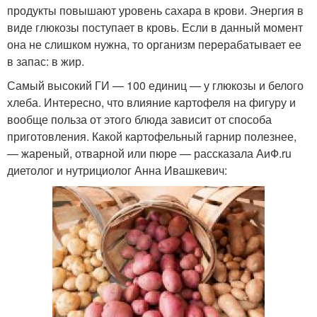
продукты повышают уровень сахара в крови. Энергия в
виде глюкозы поступает в кровь. Если в данный момент
она не слишком нужна, то организм перерабатывает ее
в запас: в жир.
Самый высокий ГИ — 100 единиц — у глюкозы и белого
хлеба. Интересно, что влияние картофеля на фигуру и
вообще польза от этого блюда зависит от способа
приготовления. Какой картофельный гарнир полезнее,
— жареный, отварной или пюре — рассказала АиФ.ru
диетолог и нутрициолог Анна Ивашкевич: