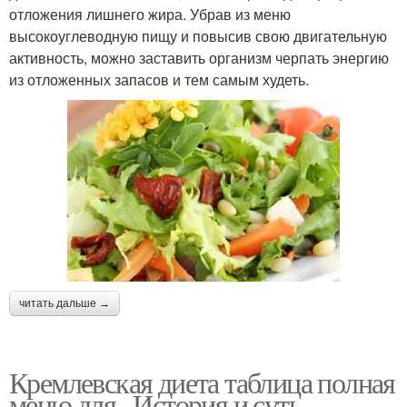
отложения лишнего жира. Убрав из меню
высокоуглеводную пищу и повысив свою двигательную
активность, можно заставить организм черпать энергию
из отложенных запасов и тем самым худеть.
читать дальше →
Кремлевская диета таблица полная
меню для.. История и суть