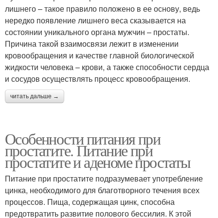
лишнего – такое правило положено в ее основу, ведь
нередко появление лишнего веса сказывается на
состоянии уникального органа мужчин – простаты.
Причина такой взаимосвязи лежит в изменении
кровообращения и качестве главной биологической
жидкости человека – крови, а также способности сердца
и сосудов осуществлять процесс кровообращения.
читать дальше →
Особенности питания при
простатите. Питание при
простатите и аденоме простаты
Питание при простатите подразумевает употребление
цинка, необходимого для благотворного течения всех
процессов. Пища, содержащая цинк, способна
предотвратить развитие полового бессилия. К этой