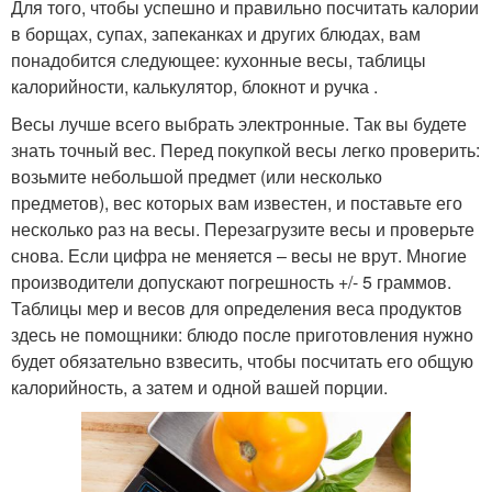
Для того, чтобы успешно и правильно посчитать калории
в борщах, супах, запеканках и других блюдах, вам
понадобится следующее: кухонные весы, таблицы
калорийности, калькулятор, блокнот и ручка .
Весы лучше всего выбрать электронные. Так вы будете
знать точный вес. Перед покупкой весы легко проверить:
возьмите небольшой предмет (или несколько
предметов), вес которых вам известен, и поставьте его
несколько раз на весы. Перезагрузите весы и проверьте
снова. Если цифра не меняется – весы не врут. Многие
производители допускают погрешность +/- 5 граммов.
Таблицы мер и весов для определения веса продуктов
здесь не помощники: блюдо после приготовления нужно
будет обязательно взвесить, чтобы посчитать его общую
калорийность, а затем и одной вашей порции.