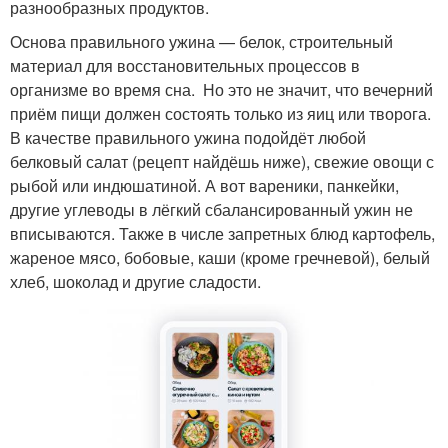
разнообразных продуктов.
Основа правильного ужина — белок, строительный
материал для восстановительных процессов в
организме во время сна. Но это не значит, что вечерний
приём пищи должен состоять только из яиц или творога.
В качестве правильного ужина подойдёт любой
белковый салат (рецепт найдёшь ниже), свежие овощи с
рыбой или индюшатиной. А вот вареники, панкейки,
другие углеводы в лёгкий сбалансированный ужин не
вписываются. Также в числе запретных блюд картофель,
жареное мясо, бобовые, каши (кроме гречневой), белый
хлеб, шоколад и другие сладости.