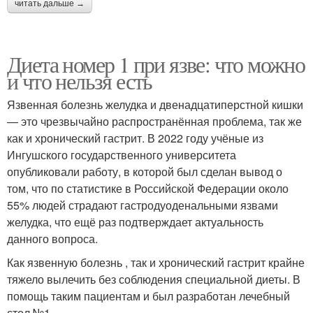
читать дальше →
Диета номер 1 при язве: что можно
и что нельзя есть
Язвенная болезнь желудка и двенадцатиперстной кишки
— это чрезвычайно распространённая проблема, так же
как и хронический гастрит. В 2022 году учёные из
Ингушского государственного университета
опубликовали работу, в которой был сделан вывод о
том, что по статистике в Российской Федерации около
55% людей страдают гастродуоденальными язвами
желудка, что ещё раз подтверждает актуальность
данного вопроса.
Как язвенную болезнь , так и хронический гастрит крайне
тяжело вылечить без соблюдения специальной диеты. В
помощь таким пациентам и был разработан лечебный
стол №1.