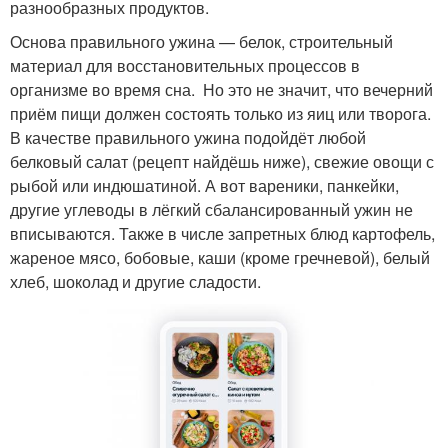
разнообразных продуктов.
Основа правильного ужина — белок, строительный
материал для восстановительных процессов в
организме во время сна. Но это не значит, что вечерний
приём пищи должен состоять только из яиц или творога.
В качестве правильного ужина подойдёт любой
белковый салат (рецепт найдёшь ниже), свежие овощи с
рыбой или индюшатиной. А вот вареники, панкейки,
другие углеводы в лёгкий сбалансированный ужин не
вписываются. Также в числе запретных блюд картофель,
жареное мясо, бобовые, каши (кроме гречневой), белый
хлеб, шоколад и другие сладости.