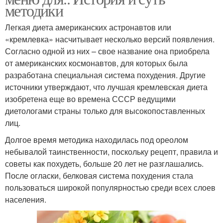
методики
Легкая диета американских астронавтов или
«кремлевка» насчитывает несколько версий появления.
Согласно одной из них – свое название она приобрела
от американских космонавтов, для которых была
разработана специальная система похудения. Другие
источники утверждают, что лучшая кремлевская диета
изобретена еще во времена СССР ведущими
диетологами страны только для высокопоставленных
лиц.
Долгое время методика находилась под ореолом
небывалой таинственности, поскольку рецепт, правила и
советы как похудеть, больше 20 лет не разглашались.
После огласки, белковая система похудения стала
пользоваться широкой популярностью среди всех слоев
населения.