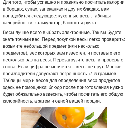
Для того, чтобы успешно и правильно посчитать калории
в борщах, супах, запеканках и других блюдах, вам
понадобится следующее: кухонные весы, таблицы
калорийности, калькулятор, блокнот и ручка .
Весы лучше всего выбрать электронные. Так вы будете
знать точный вес. Перед покупкой весы легко проверить:
возьмите небольшой предмет (или несколько
предметов), вес которых вам известен, и поставьте его
несколько раз на весы. Перезагрузите весы и проверьте
снова. Если цифра не меняется – весы не врут. Многие
производители допускают погрешность +/- 5 граммов.
Таблицы мер и весов для определения веса продуктов
здесь не помощники: блюдо после приготовления нужно
будет обязательно взвесить, чтобы посчитать его общую
калорийность, а затем и одной вашей порции.