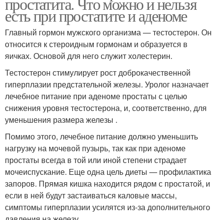
простатита. Что можно и нельзя
есть при простатите и аденоме
Главный гормон мужского организма — тестостерон. Он
относится к стероидным гормонам и образуется в
яичках. Основой для него служит холестерин.
Тестостерон стимулирует рост доброкачественной
гиперплазии предстательной железы. Уролог назначает
лечебное питание при аденоме простаты с целью
снижения уровня тестостерона, и, соответственно, для
уменьшения размера железы .
Помимо этого, лечебное питание должно уменьшить
нагрузку на мочевой пузырь, так как при аденоме
простаты всегда в той или иной степени страдает
мочеиспускание. Еще одна цель диеты — профилактика
запоров. Прямая кишка находится рядом с простатой, и
если в ней будут застаиваться каловые массы,
симптомы гиперплазии усилятся из-за дополнительного
давления на железу.