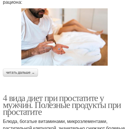
рациона:
читать дальше →
4 вида диет при простатите у
мужчин. Полезные продукты при
простатите
Блюда, богатые витаминами, микроэлементами,
растительной клетчаткой, значительно снижают болевые