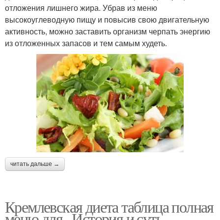
отложения лишнего жира. Убрав из меню
высокоуглеводную пищу и повысив свою двигательную
активность, можно заставить организм черпать энергию
из отложенных запасов и тем самым худеть.
читать дальше →
Кремлевская диета таблица полная
меню для.. История и суть