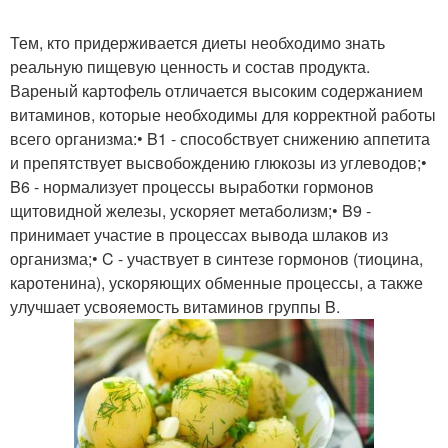
Тем, кто придерживается диеты необходимо знать
реальную пищевую ценность и состав продукта.
Вареный картофель отличается высоким содержанием
витаминов, которые необходимы для корректной работы
всего организма:• B1 - способствует снижению аппетита
и препятствует высвобождению глюкозы из углеводов;•
B6 - нормализует процессы выработки гормонов
щитовидной железы, ускоряет метаболизм;• B9 -
принимает участие в процессах вывода шлаков из
организма;• C - участвует в синтезе гормонов (тиоцина,
каротенина), ускоряющих обменные процессы, а также
улучшает усвояемость витаминов группы B.