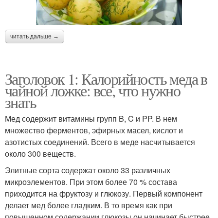
читать дальше →
Заголовок 1: Калорийность меда в
чайной ложке: все, что нужно
знать
Мед содержит витамины групп B, C и PP. В нем
множество ферментов, эфирных масел, кислот и
азотистых соединений. Всего в меде насчитывается
около 300 веществ.
Элитные сорта содержат около 33 различных
микроэлементов. При этом более 70 % состава
приходится на фруктозу и глюкозу. Первый компонент
делает мед более гладким. В то время как при
повышенном содержании глюкозы он начинает быстрее