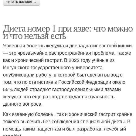
читать дальше →
Диета номер 1 при язве: что можно
и что нельзя есть
Язвенная болезнь желудка и двенадцатиперстной кишки
— это чрезвычайно распространённая проблема, так же
как и хронический гастрит. В 2022 году учёные из
Ингушского государственного университета
опубликовали работу, в которой был сделан вывод о
том, что по статистике в Российской Федерации около
55% людей страдают гастродуоденальными язвами
желудка, что ещё раз подтверждает актуальность
данного вопроса.
Как язвенную болезнь , так и хронический гастрит крайне
тяжело вылечить без соблюдения специальной диеты. В
помощь таким пациентам и был разработан лечебный
стол №1.