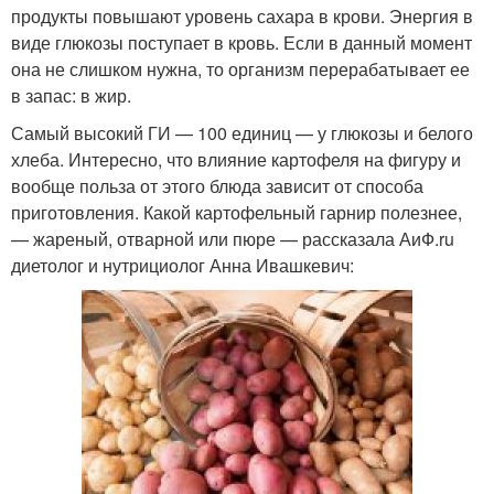
продукты повышают уровень сахара в крови. Энергия в
виде глюкозы поступает в кровь. Если в данный момент
она не слишком нужна, то организм перерабатывает ее
в запас: в жир.
Самый высокий ГИ — 100 единиц — у глюкозы и белого
хлеба. Интересно, что влияние картофеля на фигуру и
вообще польза от этого блюда зависит от способа
приготовления. Какой картофельный гарнир полезнее,
— жареный, отварной или пюре — рассказала АиФ.ru
диетолог и нутрициолог Анна Ивашкевич: