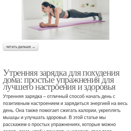
читать дальше →
Утренняя зарядка для похудения
дома: простые упражнения для
лучшего настроения и здоровья
Утренняя зарядка – отличный способ начать день с
позитивным настроением и зарядиться энергией на весь
день. Она также помогает сжигать калории, укреплять
мышцы и улучшать здоровье. В этой статье мы
расскажем о простых упражнениях, которые можно