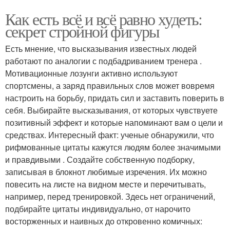
Как есть всё и всё равно худеть:
секрет стройной фигуры
Есть мнение, что высказывания известных людей
работают по аналогии с подбадриванием тренера .
Мотивационные лозунги активно используют
спортсмены, а заряд правильных слов может вовремя
настроить на борьбу, придать сил и заставить поверить в
себя. Выбирайте высказывания, от которых чувствуете
позитивный эффект и которые напоминают вам о цели и
средствах. Интересный факт: ученые обнаружили, что
рифмованные цитаты кажутся людям более значимыми
и правдивыми . Создайте собственную подборку,
записывая в блокнот любимые изречения. Их можно
повесить на листе на видном месте и перечитывать,
например, перед тренировкой. Здесь нет ограничений,
подбирайте цитаты индивидуально, от нарочито
восторженных и наивных до откровенно комичных: