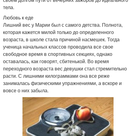
тела.
Любовь к еде
Лишний вес у Марии был с самого детства. Полнота,
которая кажется милой только до определенного
возраста, в школе стала причиной насмешек. Тогда
ученица начальных классов проводила все свое
свободное время в спортивных секциях, однако
оставалась, как говорят, сбитенькой. Во время
переходного возраста вес девушки стал стремительно
расти. С лишними килограммами она все реже
занималась физическими упражнениями, а вскоре и
вовсе о них забыла.