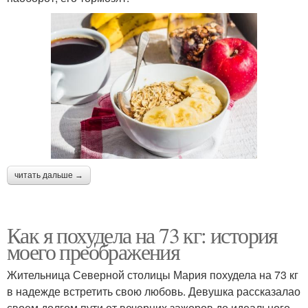
читать дальше →
Как я похудела на 73 кг: история
моего преображения
Жительница Северной столицы Мария похудела на 73 кг
в надежде встретить свою любовь. Девушка рассказалао
своем долгом пути от вечерних зажоров до идеального