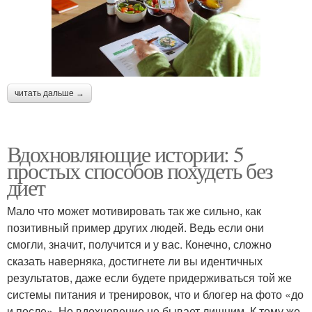
читать дальше →
Вдохновляющие истории: 5
простых способов похудеть без
диет
Мало что может мотивировать так же сильно, как
позитивный пример других людей. Ведь если они
смогли, значит, получится и у вас. Конечно, сложно
сказать наверняка, достигнете ли вы идентичных
результатов, даже если будете придерживаться той же
системы питания и тренировок, что и блогер на фото «до
и после». Но вдохновение не бывает лишним. К тому же