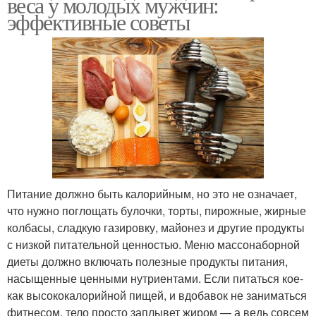
веса у молодых мужчин:
эффективные советы
Питание должно быть калорийным, но это не означает,
что нужно поглощать булочки, торты, пирожные, жирные
колбасы, сладкую газировку, майонез и другие продукты
с низкой питательной ценностью. Меню массонаборной
диеты должно включать полезные продукты питания,
насыщенные ценными нутриентами. Если питаться кое-
как высококалорийной пищей, и вдобавок не заниматься
фитнесом, тело просто заплывет жиром — а ведь совсем