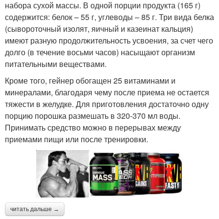
набора сухой массы. В одной порции продукта (165 г)
содержится: белок – 55 г, углеводы – 85 г. Три вида белка
(сывороточный изолят, яичный и казеинат кальция)
имеют разную продолжительность усвоения, за счет чего
долго (в течение восьми часов) насыщают организм
питательными веществами.
Кроме того, гейнер обогащен 25 витаминами и
минералами, благодаря чему после приема не остается
тяжести в желудке. Для приготовления достаточно одну
порцию порошка размешать в 320-370 мл воды.
Принимать средство можно в перерывах между
приемами пищи или после тренировки.
читать дальше →