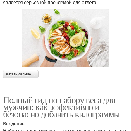
является серьезной проблемой для атлета.
читать дальше →
Полный гид по набору веса для
мужчин: как эффективно и
безопасно добавить килограммы
Введение
Набор веса для мужчин — это не менее сложная задача,