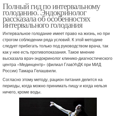
Полный гид по интервальному
голоданию. Эндокринолог
рассказала об особенностях
интервального голодания
Интервальное голодание имеет право на жизнь, но при
строгом соблюдении ряда условий. К этой методике
следует прибегать только под руководством врача, так
как у нее есть противопоказания. Такое мнение
высказала врач-эндокринолог клинико-диагностического
центра «Мединцентр» (филиал ГлавУпДК при МИД
России) Тамара Гелашвили.
Согласно этому методу, рацион питания делится на
периоды, когда можно принимать пищу и когда нельзя
ничего, кроме воды.